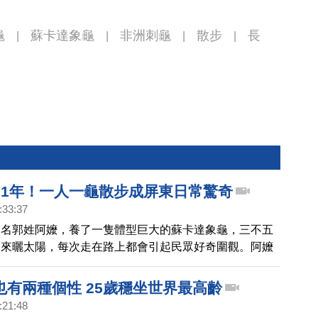
龜
蘇卡達象龜
非洲刺龜
散步
長
|
|
|
|
21年！一人一龜散步成屏東日常驚奇
:33:37
一名郭姓阿嬤，養了一隻體型巨大的蘇卡達象龜，三不五
出來曬太陽，每次走在路上都會引起民眾好奇圍觀。阿嬤
已經養了21年，從牠6個月只有10公分開始養，如今光
有76公分。
也有兩種個性 25歲穩坐世界最高齡
:21:48