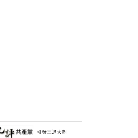
引發三退大潮