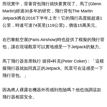
而現實中，背著背包飛行就快要實現了。馬丁(Glenn
Martin)經過30多年的研究，飛行背包The Martin
Jetpack將在2016下半年上市！它的飛行高度能超過1
公里，時速可達74英里(119公里)，價值15萬美元。
在巴黎航空展(Paris Airshow)時也提供了模擬的飛行背
包，讓在現場觀眾可以實地感受一下Jetpack的魅力。
馬丁飛行器首席執行 彼得•科克(Peter Coker)：「這模
擬飛行器就如同真正的Jetpack。民眾可在這感受一下
飛行背包。」
因為將人裸露在機器外而感到危險嗎？他也強調這款
飛行器相當安全。