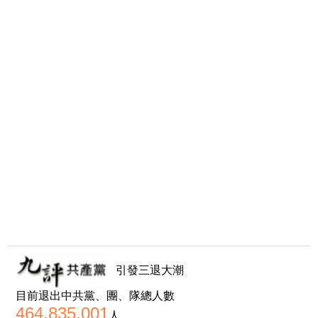
引發三退大潮
目前退出中共黨、團、隊總人數
464,835,001
人