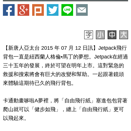
【新唐人亞太台 2015 年 07 月 12 日訊】Jetpack飛行
背包一直是紐西蘭人格倫•馬丁的夢想。Jetpack在經過
三十五年的發展，終於可望在明年上市。這對緊急的
救援和搜索將會有巨大的改變和幫助。一起跟著鏡頭
來體驗這期待已久的飛行背包。
卡通動畫哆啦A夢裡，將「自由飛行紙」塞進包包背著
爬山就可以「健步如飛」，纏上「自由飛行紙」更可
以飛起來。