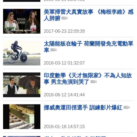
美軍掃雷犬真實故事 《梅根李維》感
人肺腑
2017-06-23 22:09:39
太陽能板在輪子 荷蘭開發免充電動單
車
2016-03-12 01:32:07
印度數學《天才無限家》不為人知故
事 男主角演到哭了
2016-06-12 14:41:44
挪威奧運田徑選手 訓練影片爆紅
2016-01-18 14:57:15