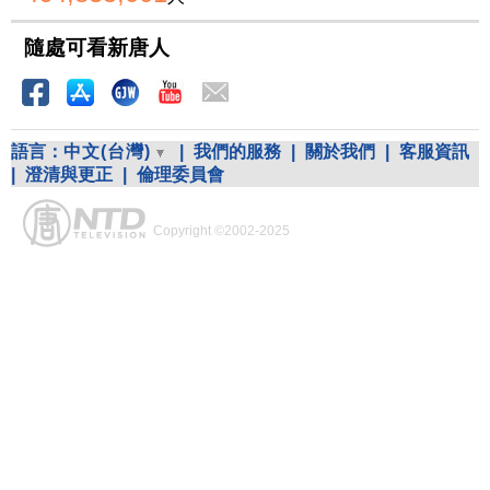
隨處可看新唐人
語言：
中文(台灣)
|
我們的服務
|
關於我們
|
客服資訊
|
澄清與更正
|
倫理委員會
Copyright ©2002-2025