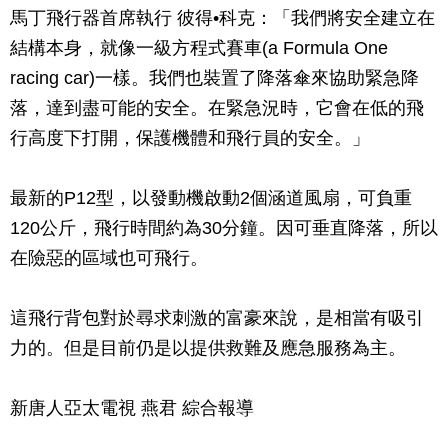
馬丁飛行器首席執行 彼得•科克：「我們將安全建立在
結構本身，就像一級方程式賽車(a Formula One
racing car)一樣。我們也裝置了降落傘來協助緊急降
落，達到盡可能的安全。在緊急況時，它會在低的飛
行高度下打開，保護機體和飛行員的安全。」
最新的P12型，以發動機啟動2個涵道風扇，可負重
120公斤，飛行時間約為30分鐘。因可垂直降落，所以
在險惡的區域也可飛行。
這飛行背包對於尋求刺激的富豪來說，是相當有吸引
力的。但是目前仍是以提供救難及應急服務為主。
新唐人亞太電視 燕君 綜合報導