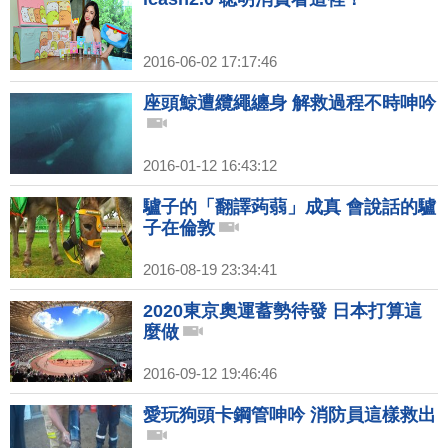
2016-06-02 17:17:46
座頭鯨遭纜繩纏身 解救過程不時呻吟
2016-01-12 16:43:12
驢子的「翻譯蒟蒻」成真 會說話的驢
子在倫敦
2016-08-19 23:34:41
2020東京奧運蓄勢待發 日本打算這
麼做
2016-09-12 19:46:46
愛玩狗頭卡鋼管呻吟 消防員這樣救出