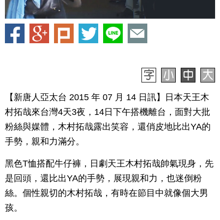
【新唐人亞太台 2015 年 07 月 14 日訊】日本天王木
村拓哉來台灣4天3夜，14日下午搭機離台，面對大批
粉絲與媒體，木村拓哉露出笑容，還俏皮地比出YA的
手勢，親和力滿分。
黑色T恤搭配牛仔褲，日劇天王木村拓哉帥氣現身，先
是回頭，還比出YA的手勢，展現親和力，也迷倒粉
絲。個性親切的木村拓哉，有時在節目中就像個大男
孩。