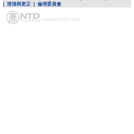
|
澄清與更正
|
倫理委員會
Copyright ©2002-2026