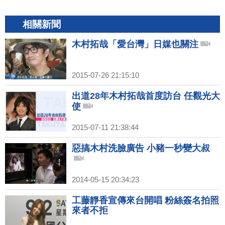
相關新聞
木村拓哉「愛台灣」日媒也關注
2015-07-26 21:15:10
出道28年木村拓哉首度訪台 任觀光大
使
2015-07-11 21:38:44
惡搞木村洗臉廣告 小豬一秒變大叔
2014-05-15 20:34:23
工藤靜香宣傳來台開唱 粉絲簽名拍照
來者不拒