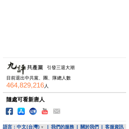
引發三退大潮
目前退出中共黨、團、隊總人數
464,829,216
人
隨處可看新唐人
語言：
中文(台灣)
|
我們的服務
|
關於我們
|
客服資訊