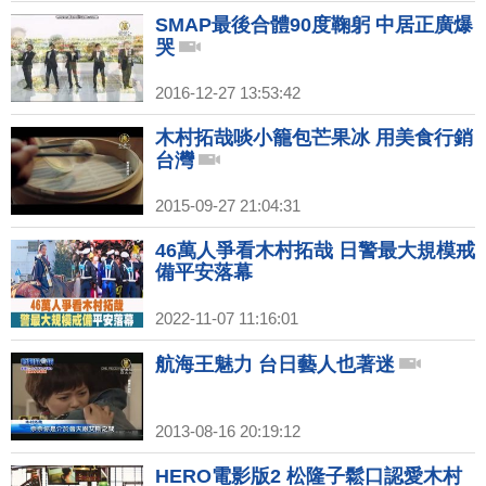
SMAP最後合體90度鞠躬 中居正廣爆
哭
2016-12-27 13:53:42
木村拓哉啖小籠包芒果冰 用美食行銷
台灣
2015-09-27 21:04:31
46萬人爭看木村拓哉 日警最大規模戒
備平安落幕
2022-11-07 11:16:01
航海王魅力 台日藝人也著迷
2013-08-16 20:19:12
HERO電影版2 松隆子鬆口認愛木村