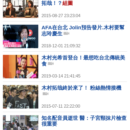
拓哉！？
組圖
2015-08-27 23:23:04
AFA在台北 Jolin預告發片.木村要幫
志玲慶生
2018-12-01 21:09:32
木村光希首登台！最想吃台北傳統美
食
2019-03-14 21:41:45
木村拓哉終於來了！ 粉絲熱情接機
2015-07-11 22:22:00
知名配音員逝世 醫：子宮頸抹片檢查
很重要