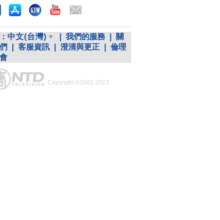
：
中文(台灣)
|
我們的服務
|
關
們
|
客服資訊
|
澄清與更正
|
倫理
會
Copyright ©2002-2023