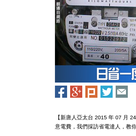
【新唐人亞太台 2015 年 07 
意電費，我們採訪省電達人，教