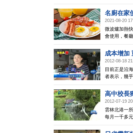
就來檢測，
名廚在家
2021-08-20 17
微波爐加熱
會使用，餐
成本增加
2012-08-18 21
目前正是沿
者表示，幾
本增加，只
高中校長
2012-07-19 20
雲林北港一
每月一千多元
陽能跑馬燈