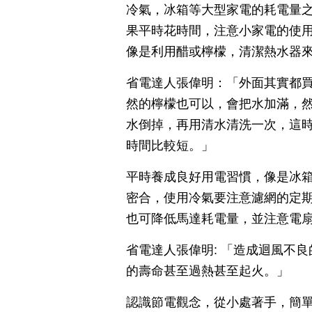
冷氣，冰箱等大型家電的耗電量之
果平時花時間，注意小家電的使用
像是利用醋或檸檬，清潔熱水器
省電達人張偉明：「外面其實都買
然的檸檬也可以，會把水加滿，
水倒掉，再用清水清洗一次，這
時間比較短。」
平時養成良好用電習慣，像是冰箱
密合，使用冷氣要注意濾網的定
也可降低馬達耗電量，並注意電
省電達人張偉明: 「造成迴風不
的壽命甚至過熱甚至起火。」
認識節電觀念，從小處著手，簡