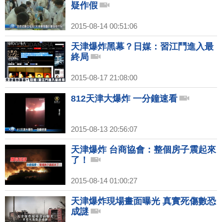
疑作假
2015-08-14 00:51:06
天津爆炸黑幕？日媒：習江鬥進入最
終局
2015-08-17 21:08:00
812天津大爆炸 一分鐘速看
2015-08-13 20:56:07
天津爆炸 台商協會：整個房子震起來
了！
2015-08-14 01:00:27
天津爆炸現場畫面曝光 真實死傷數恐
成謎