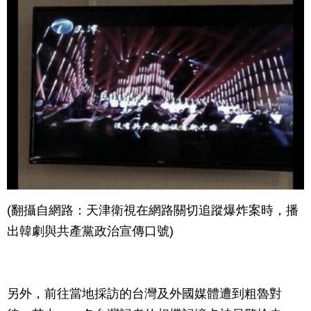
(翻攝自網路：天津衛視在網路關切追蹤爆炸案時，播
出韓劇與共產黨政治宣傳口號)
另外，前往當地採訪的台灣及外國媒體遭到粗魯對