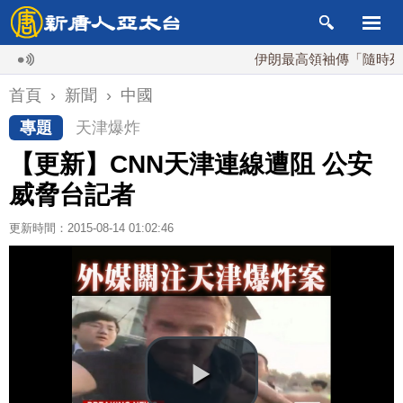
伊朗最高領袖傳「隨時死亡」 
首頁
›
新聞
›
中國
專題
天津爆炸
【更新】CNN天津連線遭阻 公安
威脅台記者
更新時間：2015-08-14 01:02:46