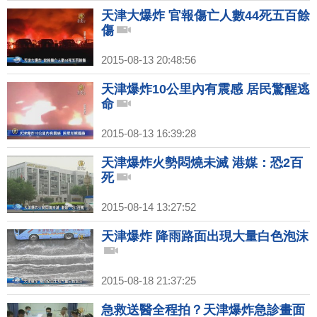
天津大爆炸 官報傷亡人數44死五百餘
傷
2015-08-13 20:48:56
天津爆炸10公里內有震感 居民驚醒逃
命
2015-08-13 16:39:28
天津爆炸火勢悶燒未滅 港媒：恐2百
死
2015-08-14 13:27:52
天津爆炸 降雨路面出現大量白色泡沫
2015-08-18 21:37:25
急救送醫全程拍？天津爆炸急診畫面