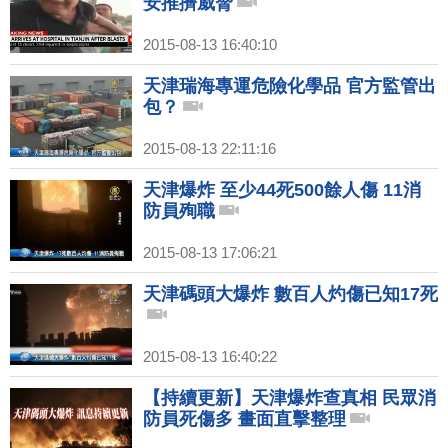
安推擠威脅
2015-08-13 16:40:10
天津瑞海專運危險化學品 官方監管出
包？
2015-08-13 22:11:16
天津爆炸 至少44死500餘人傷 11消
防員殉職
2015-08-13 17:06:21
天津碼頭大爆炸 數百人灼傷已知17死
2015-08-13 16:40:22
【持續更新】天津爆炸查真相 民眾消
防員死傷多 畫面直擊整理