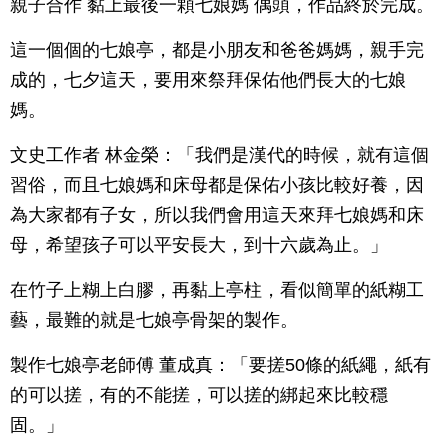
親子合作 黏上最後一顆七娘媽 偶頭，作品終於完成。
這一個個的七娘亭，都是小朋友和爸爸媽媽，親手完
成的，七夕這天，要用來祭拜保佑他們長大的七娘
媽。
文史工作者 林金榮：「我們是漢代的時候，就有這個
習俗，而且七娘媽和床母都是保佑小孩比較好養，因
為大家都有子女，所以我們會用這天來拜七娘媽和床
母，希望孩子可以平安長大，到十六歲為止。」
在竹子上糊上白膠，再黏上亭柱，看似簡單的紙糊工
藝，最難的就是七娘亭骨架的製作。
製作七娘亭老師傅 董成真：「要搓50條的紙繩，紙有
的可以搓，有的不能搓，可以搓的綁起來比較穩
固。」