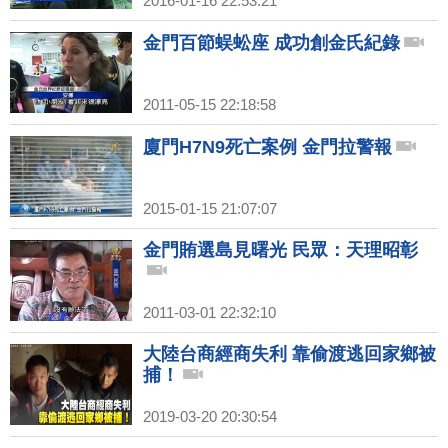
2016-01-16 22:53:21
金門百節蜈蚣座 成功創金氏紀錄
2011-05-15 22:18:58
廈門H7N9死亡案例 金門拉警報
2015-01-15 21:07:07
金門賄選島見曙光 民眾：天理昭彰
2011-03-01 22:32:10
大陸台商經商失利 靠偷渡逃回家鄉被
捕！
2019-03-20 20:30:54