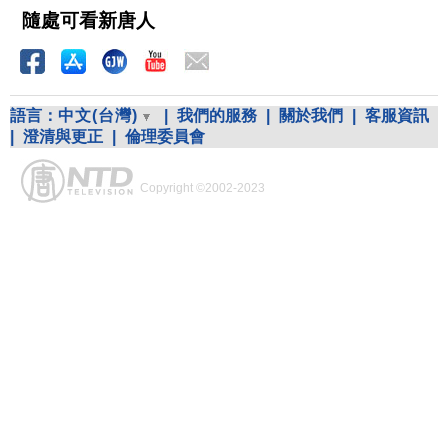
隨處可看新唐人
語言：
中文(台灣)
|
我們的服務
|
關於我們
|
客服資訊
|
澄清與更正
|
倫理委員會
Copyright ©2002-2023