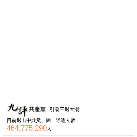
引發三退大潮
目前退出中共黨、團、隊總人數
464,775,290
人