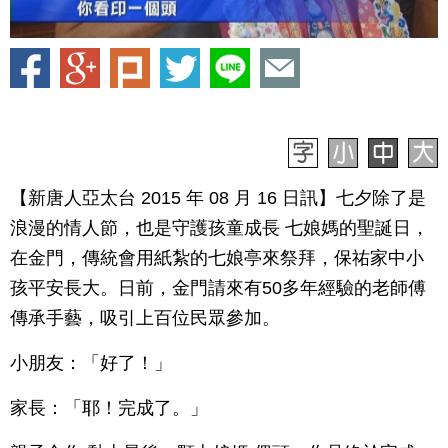
【新唐人亞太台 2015 年 08 月 16 日訊】七夕除了是
浪漫的情人節，也是守護孩童成長 七娘媽的聖誕日，
在金門，傳統會用紙紮的七娘亭來祭拜，保祐家中小
孩平安長大。日前，金門請來有50多年經驗的老師傅
傳承手藝，吸引上百位民眾參加。
小朋友：「好了！」
家長：「耶！完成了。」