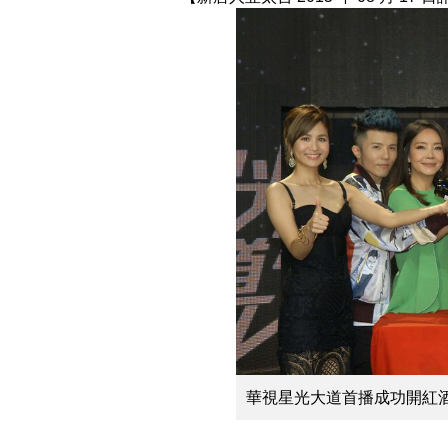
華視星光大道首播成功開紅酒