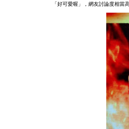
「好可愛喔」，網友討論度相當