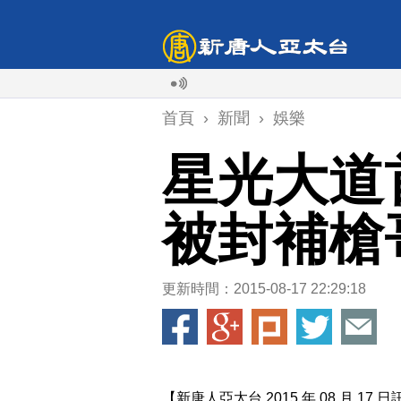
首頁
›
新聞
›
娛樂
星光大道
被封補槍
更新時間：2015-08-17 22:29:18
【新唐人亞太台 2015 年 08 月 17 日