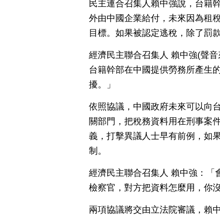
民主連合召集人賴中強說，台籍
外由中國企業給付，未來因為租
目標。如果被認定逃稅，除了罰
經濟民主聯合召集人 賴中強(聲
台籍幹部在中國提供勞務所產生
擾。」
依照協議，中國政府未來可以向
關部門，把稅務資料用在刑事案
義，打擊異議人士早有前例，如
制。
經濟民主聯合召集人 賴中強：「
檢察官，對方把資料怎麼用，你
兩項協議將交由立法院審議，賴