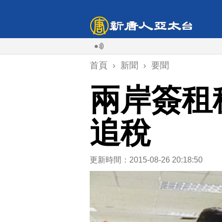
首頁
›
新聞
›
要聞
兩岸簽租
追稅
更新時間：2015-08-26 20:18:50