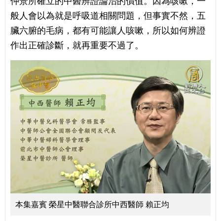
仲景所確立的中醫辨證論治的價值。因為咳嗽，一
般人會以為就是呼吸道相關問題，但事實不然，五
臟六腑的毛病，都有可能讓人咳嗽，所以如何辨證
作出正確診斷，就再重要不過了。
本集嘉賓 榮星中醫聯合診所中西醫師 賴正均