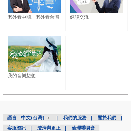
老外看中國、老外看台灣
健談交流
我的音樂想想
語言
中文(台灣)
|
我們的服務
|
關於我們
|
客服資訊
|
澄清與更正
|
倫理委員會