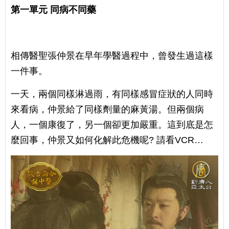
第一單元
同病不同藥
相傳醫聖張仲景在早年學醫過程中，曾發生過這樣
一件事。
一天，兩個同樣淋過雨，有同樣感冒症狀的人同時
來看病，仲景給了同樣劑量的麻黃湯。但兩個病
人，一個康復了，另一個卻更加嚴重。這到底是怎
麼回事，仲景又如何化解此危機呢? 請看VCR…