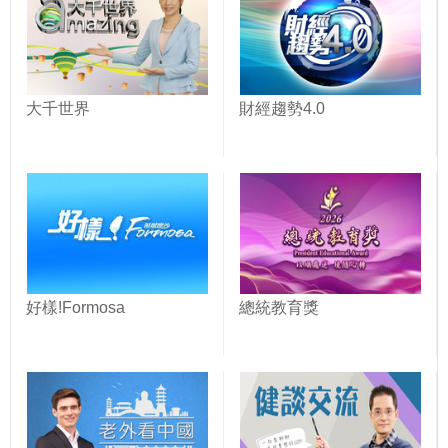
大千世界
財經趨勢4.0
好樣!Formosa
總統教育獎