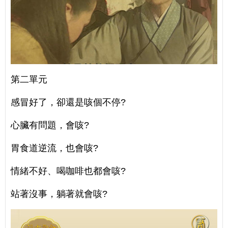
第二單元
感冒好了，卻還是咳個不停?
心臟有問題，會咳?
胃食道逆流，也會咳?
情緒不好、喝咖啡也都會咳?
站著沒事，躺著就會咳?