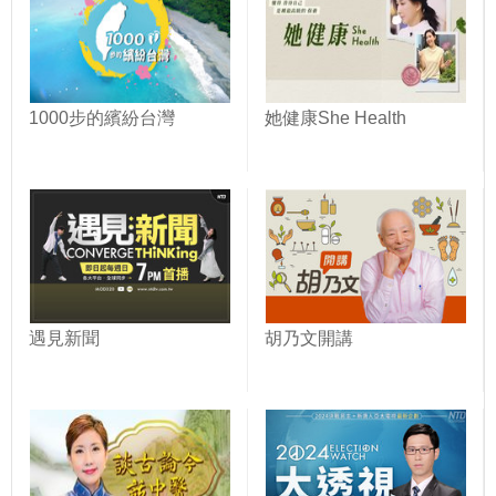
1000步的繽紛台灣
她健康She Health
遇見新聞
胡乃文開講