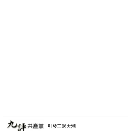
引發三退大潮