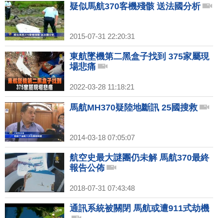
疑似馬航370客機殘骸 送法國分析
2015-07-31 22:20:31
東航墜機第二黑盒子找到 375家屬現
場悲痛
2022-03-28 11:18:21
馬航MH370疑陸地斷訊 25國搜救
2014-03-18 07:05:07
航空史最大謎團仍未解 馬航370最終
報告公佈
2018-07-31 07:43:48
通訊系統被關閉 馬航或遭911式劫機