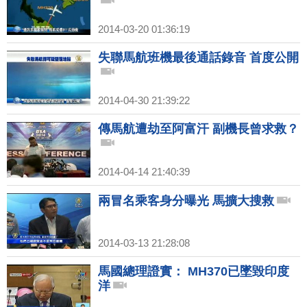
2014-03-20 01:36:19
失聯馬航班機最後通話錄音 首度公開
2014-04-30 21:39:22
傳馬航遭劫至阿富汗 副機長曾求救？
2014-04-14 21:40:39
兩冒名乘客身分曝光 馬擴大搜救
2014-03-13 21:28:08
馬國總理證實： MH370已墜毀印度
洋