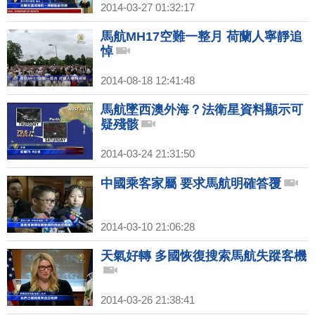
2014-03-27 01:32:17
馬航MH17空難一整月 荷蘭人寧靜追
悼
2014-08-18 12:41:48
馬航墜西澳外海？法衛星資料顯示可
疑殘骸
2014-03-24 21:31:50
中國乘客家屬 要求馬航明確答覆
2014-03-10 21:06:28
天氣好轉 多國恢復搜索馬航失蹤客機
2014-03-26 21:38:41