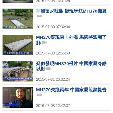
2016-03-08 13:01:29
非洲留尼旺島 疑現馬航MH370機翼
2015-07-30 07:02:04
MH370疑現東非外海 馬國將派團了
解
2015-07-30 12:55:59
疑似發現MH370殘片 中國家屬冷靜
以對
2015-07-31 20:32:24
MH370失蹤兩年 中國家屬煎熬提告
2016-03-08 12:42:07