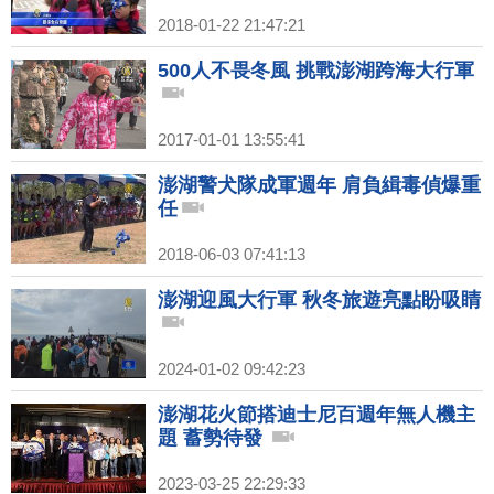
2018-01-22 21:47:21
500人不畏冬風 挑戰澎湖跨海大行軍
2017-01-01 13:55:41
澎湖警犬隊成軍週年 肩負緝毒偵爆重
任
2018-06-03 07:41:13
澎湖迎風大行軍 秋冬旅遊亮點盼吸睛
2024-01-02 09:42:23
澎湖花火節搭迪士尼百週年無人機主
題 蓄勢待發
2023-03-25 22:29:33