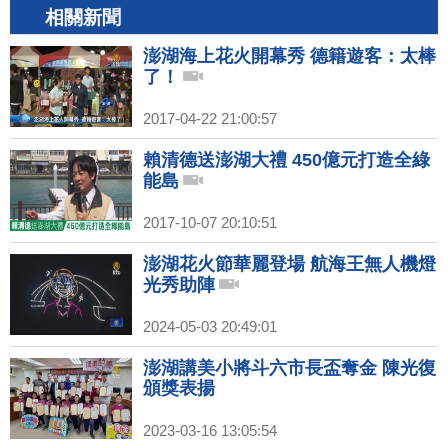
相關新聞
澎湖海上花火開幕秀 德籍遊客：太棒
了！
2017-04-22 21:00:57
賴清德送澎湖大禮 450億元打造全綠
能島
2017-10-07 20:10:51
澎湖花火節華麗登場 航海王無人機燈
光秀助陣
2024-05-03 20:49:01
澎湖講美小將斗六市長盃奪金 陳光復
頒獎表揚
2023-03-16 13:05:54