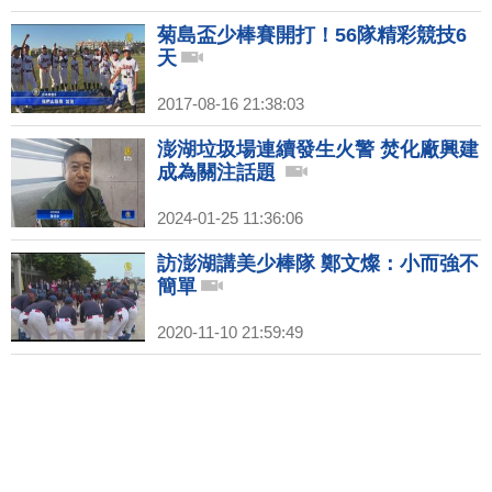
菊島盃少棒賽開打！56隊精彩競技6
天
2017-08-16 21:38:03
澎湖垃圾場連續發生火警 焚化廠興建
成為關注話題
2024-01-25 11:36:06
訪澎湖講美少棒隊 鄭文燦：小而強不
簡單
2020-11-10 21:59:49