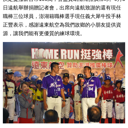
日遠航舉辦捐贈記者會，出席向遠航致謝的還有現任
職棒三位球員，澎湖籍職棒選手現任義大犀牛投手林
正豐表示，感謝遠東航空為我們故鄉的小朋友提供資
源，讓我們能有更優質的練球環境。