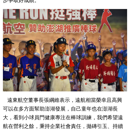
步爭取好成績。
遠東航空董事長張綱維表示，遠航相當榮幸且高興
可以在多方面幫助澎湖發展，自己童年也在澎湖長
大，看到小球員門健康專注在棒球訓練，我們希望遠
航在營利之餘，秉持企業社會責任，拋磚引玉、持續