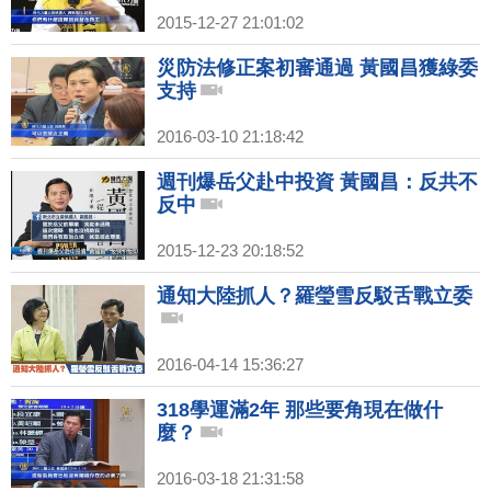
2015-12-27 21:01:02
災防法修正案初審通過 黃國昌獲綠委
支持
2016-03-10 21:18:42
週刊爆岳父赴中投資 黃國昌：反共不
反中
2015-12-23 20:18:52
通知大陸抓人？羅瑩雪反駁舌戰立委
2016-04-14 15:36:27
318學運滿2年 那些要角現在做什
麼？
2016-03-18 21:31:58