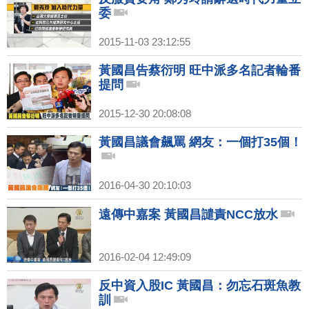
委
2015-11-03 23:12:55
黃國昌告蔡衍明 旺中派多名記者輪番
提問
2015-12-30 20:08:08
黃國昌議會飆罵 網友：一個打35個！
2016-04-30 20:10:03
遠傳中嘉案 黃國昌譴責NCC放水
2016-02-04 12:49:09
反中資入股IC 黃國昌：勿忘石斑魚教
訓