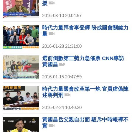
援
2016-03-10 20:04:57
時代力量拜會李登輝 盼成國會關鍵力
量
2016-01-28 21:31:00
選前倒數第三勢力急催票 CNN專訪
黃國昌
2016-01-15 20:47:59
時代力量國會改革第一炮 官員虛偽陳
述將判刑
2016-02-24 10:40:20
黃國昌岳父親自出面 駁斥中時報導不
實