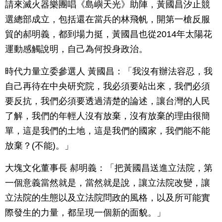
請來滅火器樂團唱《島嶼天光》助陣，黃國昌汐止競
選總部成立，包括還在當兵的林飛帆，開第一槍反服
貿的郝明義，都到場力挺，黃國昌也從2014年太陽花
運動感觸說明，自己為何投身政治。
時代力量立委參選人 黃國昌：「我沒有辦法容忍，我
自己再待在中央研究院，我必須要站出來，我們必須
要反抗，我們必須要透過清楚的論述，讓台灣的人民
了解，我們的年輕人沒有放棄，沒有放棄的理由很簡
單，這是我們的土地，這是我們的國家，我們能不能
放棄？(不能)。」
大塊文化董事長 郝明義：「把黃國昌送進立法院，第
一個意義當然就是，當然就是說，讓立法院改變，讓
立法院的生態以及立法院問政的風格，以及所可能實
際發生的力量，都呈現一個新的面貌。」