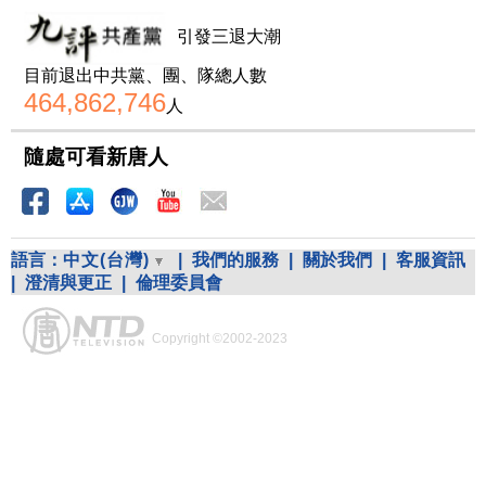
引發三退大潮
目前退出中共黨、團、隊總人數
464,862,746
人
隨處可看新唐人
語言：
中文(台灣)
|
我們的服務
|
關於我們
|
客服資訊
|
澄清與更正
|
倫理委員會
Copyright ©2002-2023