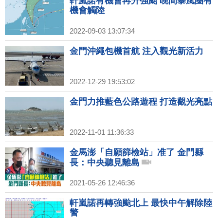
軒嵐諾有機會再升強颱 晚間暴風圈有
機會觸陸
2022-09-03 13:07:34
金門沖繩包機首航 注入觀光新活力
2022-12-29 19:53:02
金門力推藍色公路遊程 打造觀光亮點
2022-11-01 11:36:33
金馬澎「自願篩檢站」准了 金門縣
長：中央聽見離島
2021-05-26 12:46:36
軒嵐諾再轉強颱北上 最快中午解除陸
警