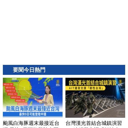
要聞今日熱門
颱風白海豚週末最接近台
台灣漢光首結合城鎮演習