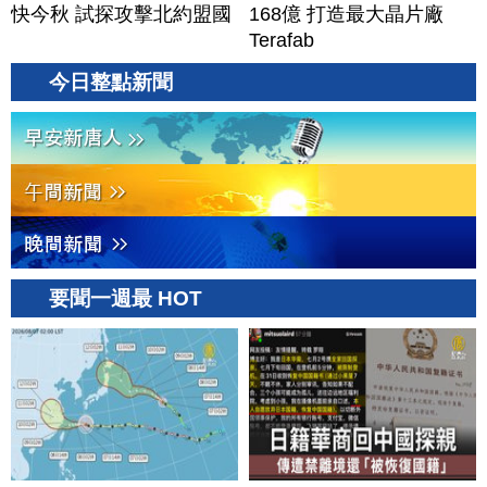
快今秋 試探攻擊北約盟國
168億 打造最大晶片廠
Terafab
今日整點新聞
要聞一週最 HOT