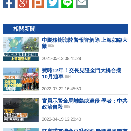
相關新聞
中颱璨樹海陸警報皆解除 上海如臨大
敵
2021-09-13 08:41:28
費時12年！交長見證金門大橋合攏
10月通車
2022-07-22 16:45:50
官員示警金馬離島或遭侵 學者：中共
政治自殺
2022-04-19 13:29:40