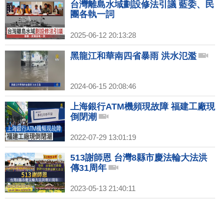
台灣離島水域劃設修法引議 藍委、民
團各執一詞
2025-06-12 20:13:28
黑龍江和華南四省暴雨 洪水氾濫
2024-06-15 20:08:46
上海銀行ATM機頻現故障 福建工廠現
倒閉潮
2022-07-29 13:01:19
513謝師恩 台灣8縣市慶法輪大法洪
傳31周年
2023-05-13 21:40:11