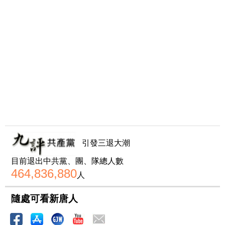
引發三退大潮
目前退出中共黨、團、隊總人數
464,836,880
人
隨處可看新唐人