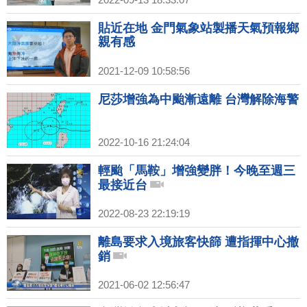
貼近在地 金門氣象站製播天氣預報鄉
親有感
2021-12-09 10:58:56
尼莎增強為中颱漸遠離 台灣解除海警
2022-10-16 21:24:04
輕颱「馬鞍」增強變胖！今晚至週三
最接近台
2022-08-23 22:19:19
離島要求入境旅客快篩 遭指揮中心撤
銷
2021-06-02 12:56:47