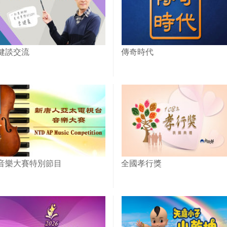
健談交流
傳奇時代
音樂大賽特別節目
全國孝行獎