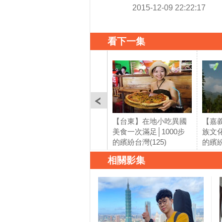
2015-12-09 22:22:17
看下一集
【台東】在地小吃異國
【嘉
美食一次滿足│1000步
族文化
的繽紛台灣(125)
的繽紛
相關影集