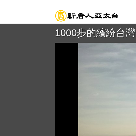
1000步的繽紛台灣