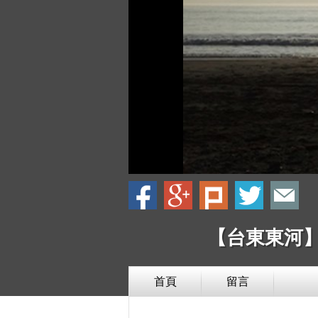
【台東東河】
首頁
留言