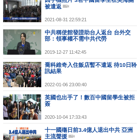
被遣返
2021-08-31 22:59:21
中共稱使館發證助台人返台 台外交
部：領事權不需中共代勞
2019-12-27 11:42:45
喬科維奇入住飯店暫不遣返 待10日聆
訊結果
2022-01-06 23:00:40
英國也出手了！數百中國留學生被拒
簽
2020-10-04 17:33:43
十一國殤日前3.4億人退出中共 亞洲
主流聲援