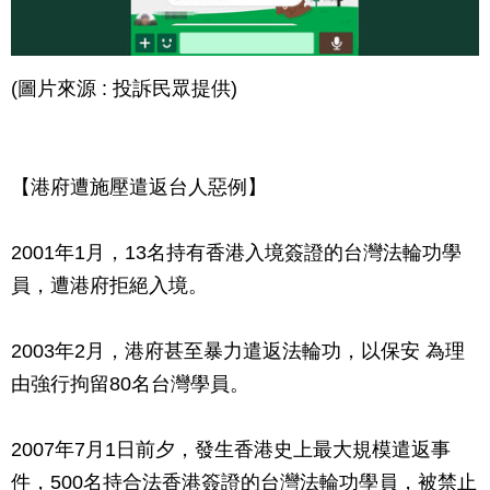
(圖片來源 : 投訴民眾提供)
【港府遭施壓遣返台人惡例】
2001年1月，13名持有香港入境簽證的台灣法輪功學
員，遭港府拒絕入境。
2003年2月，港府甚至暴力遣返法輪功，以保安 為理
由強行拘留80名台灣學員。
2007年7月1日前夕，發生香港史上最大規模遣返事
件，500名持合法香港簽證的台灣法輪功學員，被禁止