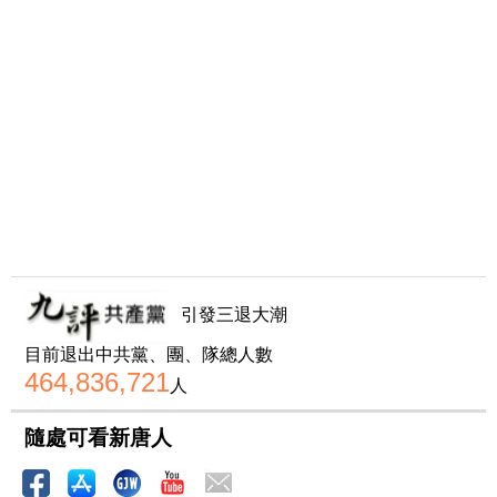
引發三退大潮
目前退出中共黨、團、隊總人數
464,836,721
人
隨處可看新唐人