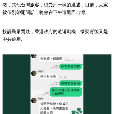
睹，其他台灣旅客，也受到一樣的遭遇，目前，大家
被個別帶開問話，將會在下午遣返回台灣。
投訴民眾質疑，香港政府的遣返動機，懷疑背後又是
中共施壓。