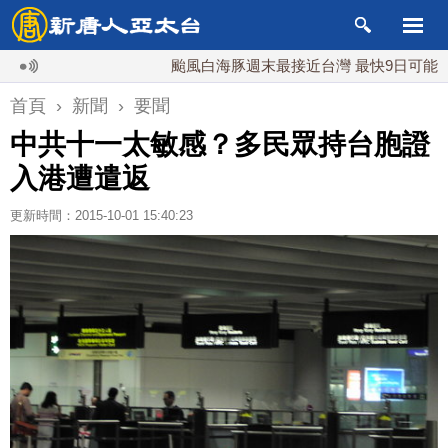
颱風白海豚週末最接近台灣 最快9日可能登陸中
首頁
›
新聞
›
要聞
中共十一太敏感？多民眾持台胞證
入港遭遣返
更新時間：2015-10-01 15:40:23