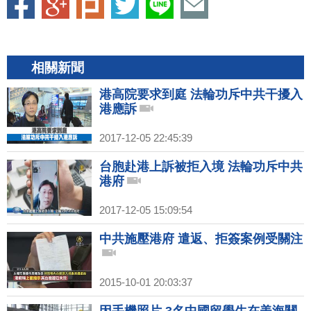
相關新聞
港高院要求到庭 法輪功斥中共干擾入
港應訴
2017-12-05 22:45:39
台胞赴港上訴被拒入境 法輪功斥中共
港府
2017-12-05 15:09:54
中共施壓港府 遣返、拒簽案例受關注
2015-10-01 20:03:37
因手機照片 3名中國留學生在美海關