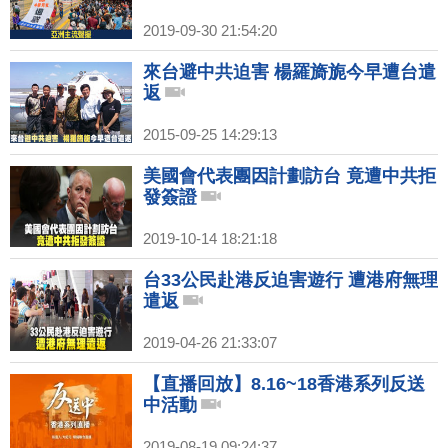
2019-09-30 21:54:20
來台避中共迫害 楊羅旖旎今早遭台遣
返
2015-09-25 14:29:13
美國會代表團因計劃訪台 竟遭中共拒
發簽證
2019-10-14 18:21:18
台33公民赴港反迫害遊行 遭港府無理
遣返
2019-04-26 21:33:07
【直播回放】8.16~18香港系列反送
中活動
2019-08-19 09:24:37