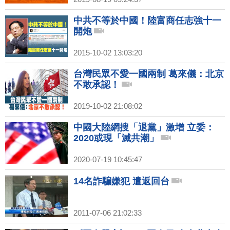
中共不等於中國！陸富商任志強十一
開炮
2015-10-02 13:03:20
台灣民眾不愛一國兩制 葛來儀：北京
不敢承認！
2019-10-02 21:08:02
中國大陸網搜「退黨」激增 立委：
2020或現「滅共潮」
2020-07-19 10:45:47
14名詐騙嫌犯 遣返回台
2011-07-06 21:02:33