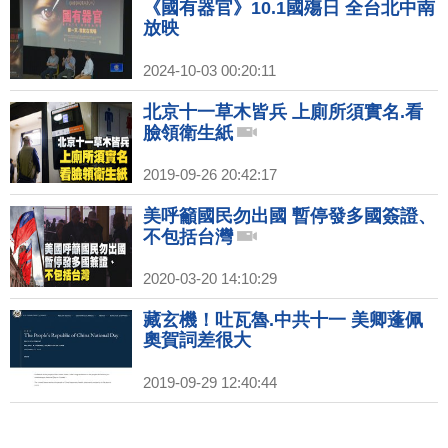
《國有器官》10.1國殤日 全台北中南
放映
2024-10-03 00:20:11
北京十一草木皆兵 上廁所須實名.看
臉領衛生紙
2019-09-26 20:42:17
美呼籲國民勿出國 暫停發多國簽證、
不包括台灣
2020-03-20 14:10:29
藏玄機！吐瓦魯.中共十一 美卿蓬佩
奧賀詞差很大
2019-09-29 12:40:44