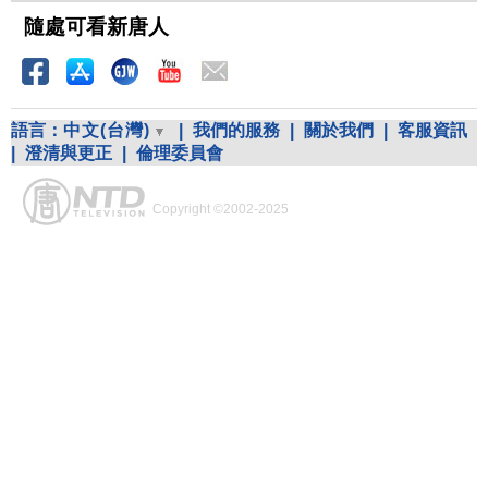
隨處可看新唐人
語言：
中文(台灣)
|
我們的服務
|
關於我們
|
客服資訊
|
澄清與更正
|
倫理委員會
Copyright ©2002-2025