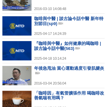
2016-03-10 14:08:48
咖啡與中醫 | 談古論今話中醫 新年特
別節目(sp9)
2025-04-17 14:24:39
『咖啡與中醫』如何健康的喝咖啡 |
談古論今話中醫(563)
2025-04-18 10:14:24
年後急甩油 當心運動過度引發肌腱炎
2016-03-04 20:56:04
「咖啡因」有氣管擴張作用 喝咖啡改
善氣喘有用嗎？