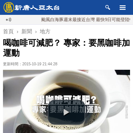
颱風白海豚週末最接近台灣 最快9日可能登陸中國
首頁
›
新聞
›
地方
喝咖啡可減肥？ 專家：要黑咖啡加
運動
更新時間：2015-10-19 21:44:28