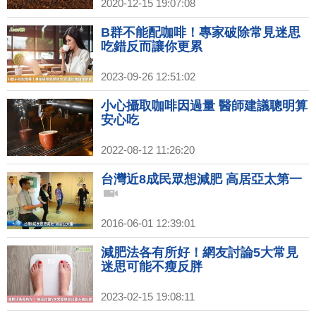
2020-12-15 19:07:08
B群不能配咖啡！專家破除常見迷思
吃錯反而讓你更累
2023-09-26 12:51:02
小心攝取咖啡因過量 醫師建議聰明算
安心吃
2022-08-12 11:26:20
台灣近8成民眾想減肥 高居亞太第一
2016-06-01 12:39:01
減肥法各有所好！網友討論5大常見
迷思可能不瘦反胖
2023-02-15 19:08:11