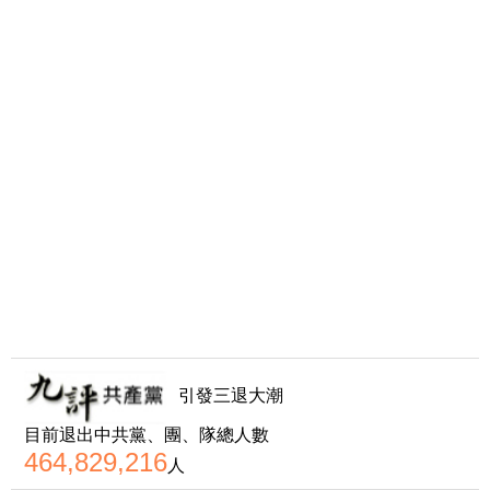
引發三退大潮
目前退出中共黨、團、隊總人數
464,829,216
人