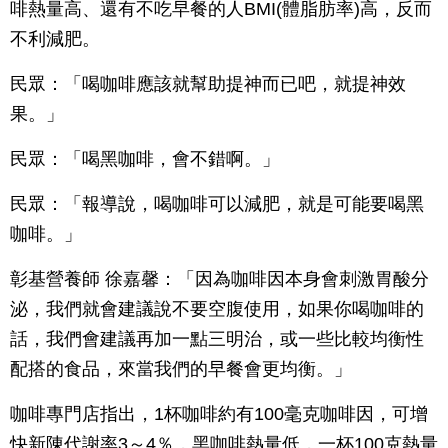
啡熱量高、還有不吃早餐的人BMI(體脂肪率)高，反而
不利減肥。
民眾：「喝咖啡應該就幫助提神而已吧，就提神效
果。」
民眾：「喝黑咖啡，會不錯啊。」
民眾：「報導說，喝咖啡可以減肥，就是可能要喝黑
咖啡。」
彰基營養師 徐嘉馨：「因為咖啡因本身會刺激胃酸分
泌，我們就會建議說不要空腹使用，如果你喝咖啡的
話，我們會建議再加一點三明治，或一些比較均衡性
配搭的食品，來當我們的早餐會更均衡。」
咖啡專門店指出，1杯咖啡約有100毫克咖啡因，可增
快新陳代謝率3～4％，黑咖啡熱量低，一杯100克熱量