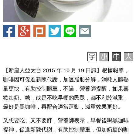
【新唐人亞太台 2015 年 10 月 19 日訊】根據報導，
咖啡因可促進新陳代謝，加速脂肪分解，消耗人體熱
量更快，有助控制體重，不過，營養師提醒，如果喜
歡加奶、糖，或是不吃早餐的民眾，都不利於減重，
最好是黑咖啡，再配合適當運動，減重效果更好。
又想要吃、又不要胖，營養師表示，早餐後喝黑咖啡
提神，促進新陳代謝，有助控制體重，但加奶糖的咖