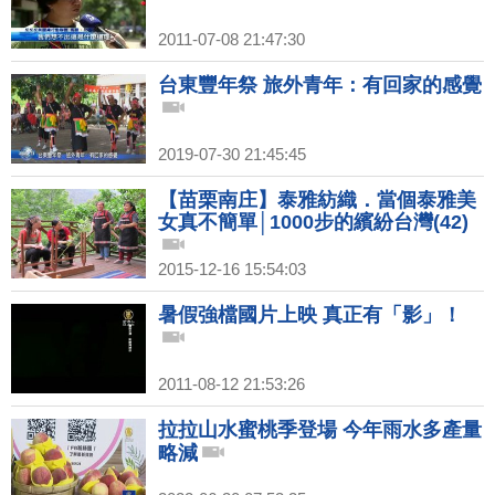
2011-07-08 21:47:30
台東豐年祭 旅外青年：有回家的感覺
2019-07-30 21:45:45
【苗栗南庄】泰雅紡織．當個泰雅美
女真不簡單│1000步的繽紛台灣(42)
2015-12-16 15:54:03
暑假強檔國片上映 真正有「影」！
2011-08-12 21:53:26
拉拉山水蜜桃季登場 今年雨水多產量
略減