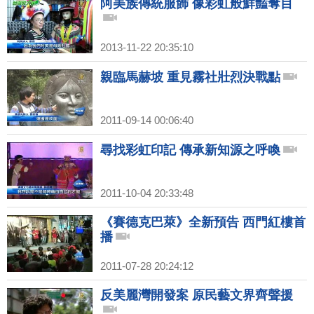
阿美族傳統服飾 像彩虹般鮮豔奪目
2013-11-22 20:35:10
親臨馬赫坡 重見霧社壯烈決戰點
2011-09-14 00:06:40
尋找彩虹印記 傳承新知源之呼喚
2011-10-04 20:33:48
《賽德克巴萊》全新預告 西門紅樓首
播
2011-07-28 20:24:12
反美麗灣開發案 原民藝文界齊聲援