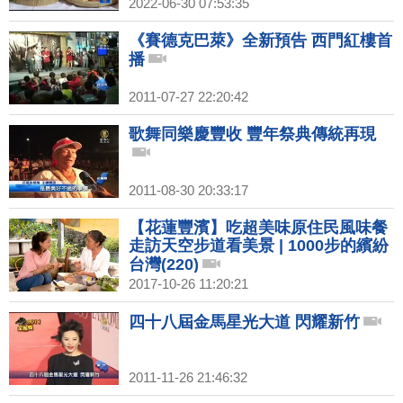
2022-06-30 07:53:35
《賽德克巴萊》全新預告 西門紅樓首
播
2011-07-27 22:20:42
歌舞同樂慶豐收 豐年祭典傳統再現
2011-08-30 20:33:17
【花蓮豐濱】吃超美味原住民風味餐
走訪天空步道看美景 | 1000步的繽紛
台灣(220)
2017-10-26 11:20:21
四十八屆金馬星光大道 閃耀新竹
2011-11-26 21:46:32