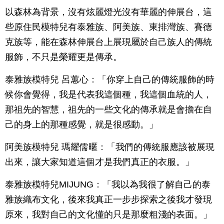
以森林為背景，沒有炫麗燈光沒有華麗的伸展台，這
些原住民模特兒有泰雅族、阿美族、東排灣族、賽德
克族等，能在森林伸展台上展現屬於自己族人的傳統
服飾，不只是榮耀更是傳承。
泰雅族模特兒 呂蕙心：「你穿上自己的傳統服飾的時
候你會覺得，我是代表我這個種，我這個血統的人，
那祖先的智慧，祖先的一些文化的傳承就是會擔在自
己的身上的那種感覺，就是很感動。」
阿美族模特兒 瑪耀儒暱：「我們的傳統服應該被展現
出來，讓大家知道這個才是我們真正的衣服。」
泰雅族模特兒MIJUNG：「我以為我很了解自己的泰
雅族織布文化，後來我真正一步步探索之後我才發現
原來，我對自己的文化懂的只是那麼粗淺的表面。」