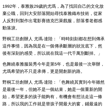
1992年，泰雅族29歲的尤瑪，為了找回自己的文化放
棄公職，回到大安部落開始尋找泰雅織布技術，從家
人反對到製作出電影賽德克巴萊戲服，部落耆老都感
動落淚。
野桐工坊創辦人 尤瑪‧達陸：「時時刻刻都在想到傳承
這件事情，因為我是在一個傳承斷層的狀況底下，然
後有深刻的感受，所以就在我這一代千萬別斷掉。」
色舞繞泰雅服裝秀今年是第5年，也是最後一次舉辦，
尤瑪希望的不只是承傳，更是開創新的路。
野桐工坊創辦人 尤瑪‧達陸：「色舞繞其實到今年雖然
是最後一年，但她不是一個結束，她是一個重新的開
始，希望更多的孩子能夠有，有機會有想法走這一條
路，所以我的工作就是替孩子開最大的窗，鋪最遠的