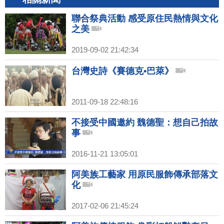
聯合祭典活動 感受原住民熱情與文化
之美
2019-09-02 21:42:34
台灣史詩《賽德克•巴萊》
2011-09-18 22:48:16
不接受中國邀約 魏德聖：想自己拍故
事
2016-11-21 13:05:01
阿美族工藝家 用原民服飾傳承部落文
化
2017-02-06 21:45:24