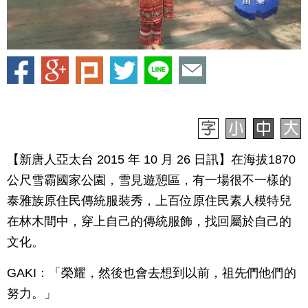
【新唐人亞太台 2015 年 10 月 26 日訊】在海拔1870
公尺雪霸國家公園，雪見遊憩區，有一場很不一樣的
泰雅族原住民傳統服裝秀，上百位原住民素人模特兒
在林木間中，穿上自己的傳統服飾，找回屬於自己的
文化。
GAKI：「榮耀，然後也會去想到以前，祖先們他們的
努力。」