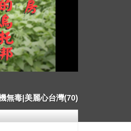
無毒|美麗心台灣(70)