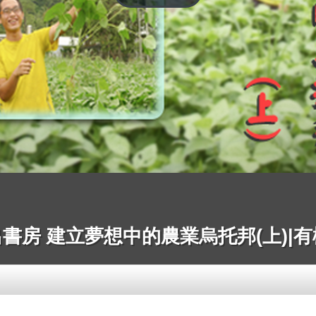
房 建立夢想中的農業烏托邦(上)|有機