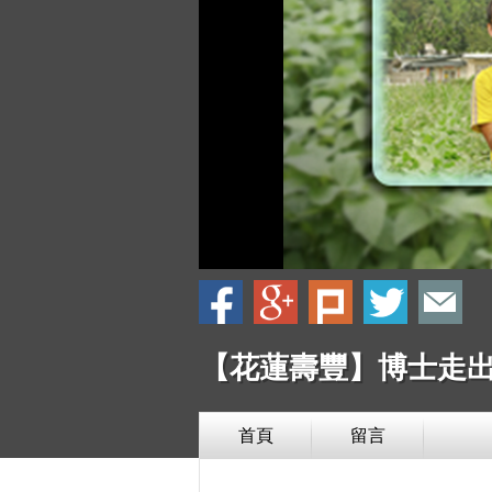
【花蓮壽豐】博士走出書
首頁
留言