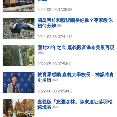
2022-08-26 07:38:33
國鳥帝雉和藍腹鷴長好像？專家教你
如何分辨
2024-02-16 07:41:42
塵封22年之久 嘉義觀音瀑布美景再現
2022-05-03 07:54:11
教育界感動 嘉義大學校長：神韻將青
史名留
2022-06-08 20:54:02
嘉義版「忘憂森林」魚寮遺址落羽松
秘境夯