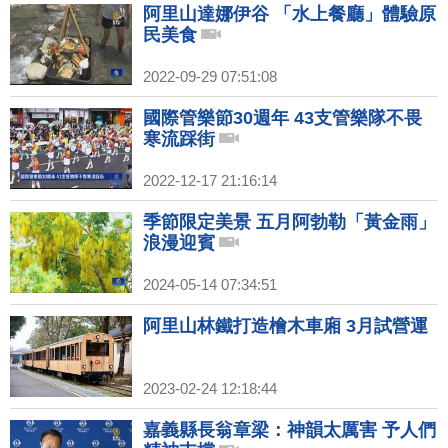
阿里山達娜伊谷 「水上餐廳」體驗原
民美食
2022-09-29 07:51:08
國際管樂節30週年 43支管樂隊不畏
寒流踩街
2022-12-17 21:16:14
季節限定美景 五月阿勃勒「黃金雨」
浪漫迎賓
2024-05-14 07:34:51
阿里山林鐵打造檜木車廂 3月試營運
2023-02-24 12:18:44
嘉義縣長翁章梁：神韻太厲害 予人們