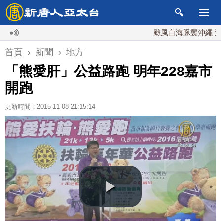
颱風白海豚襲沖繩 週末最近
首頁
›
新聞
›
地方
「熊愛肝」公益路跑 明年228嘉市
開跑
更新時間：2015-11-08 21:15:14