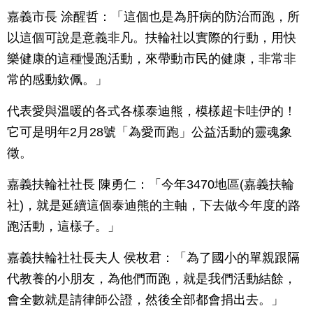
嘉義市長 涂醒哲：「這個也是為肝病的防治而跑，所
以這個可說是意義非凡。扶輪社以實際的行動，用快
樂健康的這種慢跑活動，來帶動市民的健康，非常非
常的感動欽佩。」
代表愛與溫暖的各式各樣泰迪熊，模樣超卡哇伊的！
它可是明年2月28號「為愛而跑」公益活動的靈魂象
徵。
嘉義扶輪社社長 陳勇仁：「今年3470地區(嘉義扶輪
社)，就是延續這個泰迪熊的主軸，下去做今年度的路
跑活動，這樣子。」
嘉義扶輪社社長夫人 侯枚君：「為了國小的單親跟隔
代教養的小朋友，為他們而跑，就是我們活動結餘，
會全數就是請律師公證，然後全部都會捐出去。」