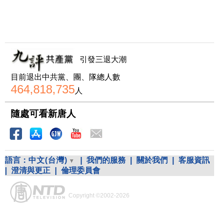
引發三退大潮
目前退出中共黨、團、隊總人數
464,818,735
人
隨處可看新唐人
語言：
中文(台灣)
|
我們的服務
|
關於我們
|
客服資訊
|
澄清與更正
|
倫理委員會
Copyright ©2002-2026