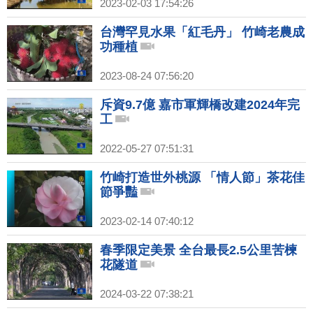
2023-02-03 17:54:26
台灣罕見水果「紅毛丹」 竹崎老農成
功種植
2023-08-24 07:56:20
斥資9.7億 嘉市軍輝橋改建2024年完
工
2022-05-27 07:51:31
竹崎打造世外桃源 「情人節」茶花佳
節爭豔
2023-02-14 07:40:12
春季限定美景 全台最長2.5公里苦楝
花隧道
2024-03-22 07:38:21