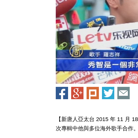
【新唐人亞太台 2015 年 11 
次專輯中他與多位海外歌手合作