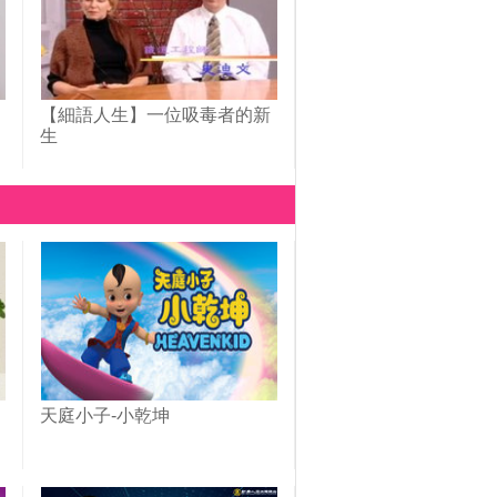
【細語人生】一位吸毒者的新
生
天庭小子-小乾坤