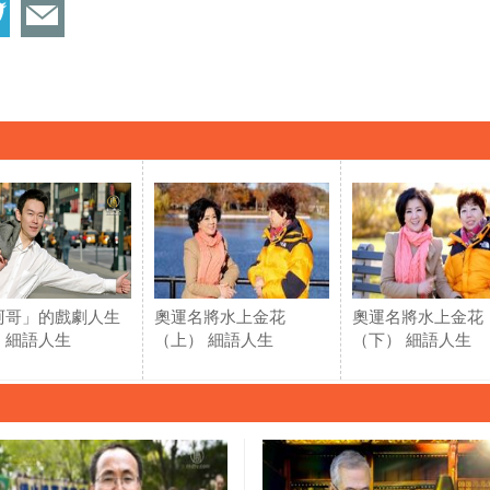
阿哥」的戲劇人生
奧運名將水上金花
奧運名將水上金花
）細語人生
（上） 細語人生
（下） 細語人生