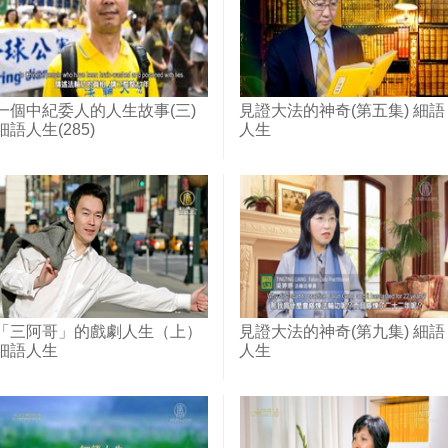
一個中紀委人的人生故事(三)
見證大法的神奇(第五集) 細語
細語人生(285)
人生
「三阿哥」的戲劇人生（上）
見證大法的神奇(第九集) 細語
細語人生
人生