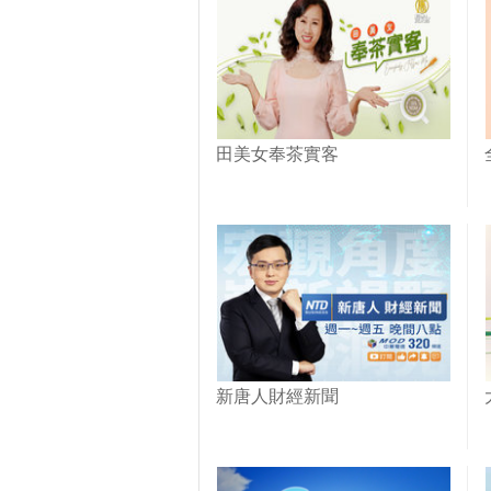
田美女奉茶實客
新唐人財經新聞