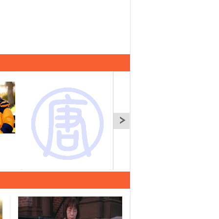
騎向自由的小天使們
騎向自由的小天使們
一個
（上） 細語人生
（下） 細語人生
事(