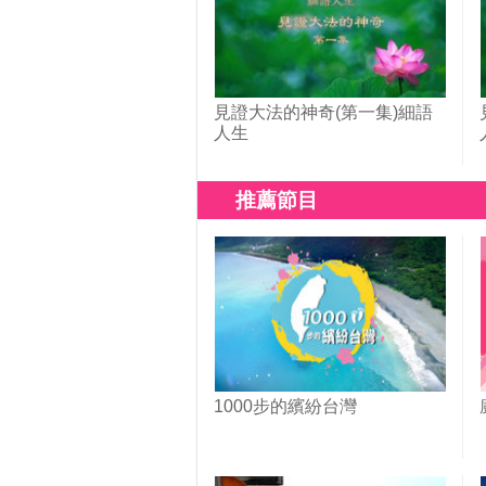
見證大法的神奇(第一集)細語
人生
推薦節目
1000步的繽紛台灣