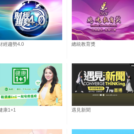
財經趨勢4.0
總統教育獎
健康1+1
遇見新聞