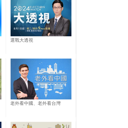
選戰大透視
老外看中國、老外看台灣