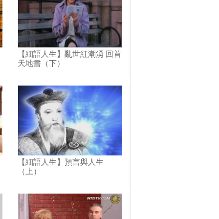
【細語人生】亂世紅潮湧 回首
天地書（下）
【細語人生】預言與人生
（上）