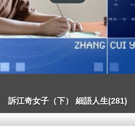
訴江奇女子（下） 細語人生(281)