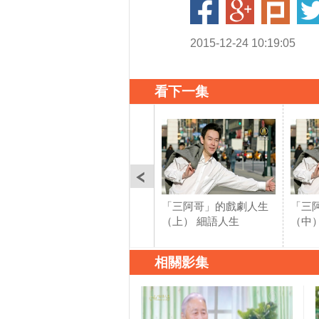
2015-12-24 10:19:05
看下一集
「三阿哥」的戲劇人生
「三
（上） 細語人生
（中
相關影集