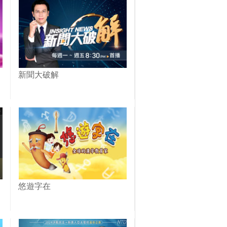
新聞大破解
悠遊字在