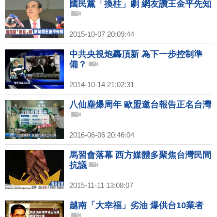
國民黨「換柱」劇 網友讚王金平先知
2015-10-07 20:09:44
中共央視炮轟頂新 為下一步控制準
備？
2014-10-14 21:02:31
八仙塵爆周年 歐盟邀台報告正名台灣
2016-06-06 20:46:04
馬習會落幕 西方媒體多聚焦台灣民間
抗議
2015-11-11 13:08:07
越南「大幸福」劣油 爆供台10業者