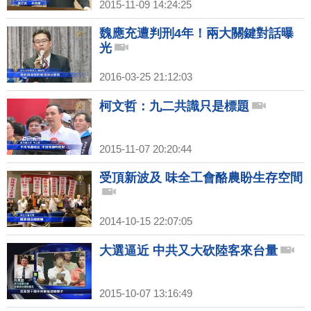
2015-11-09 14:24:25
魏應充遭判刑4年！兩大關鍵對話曝
光
2016-03-25 21:12:03
柯文哲：九二共識只是標題
2015-11-07 20:20:44
受頂新波及 味全工會酪農盼生存空間
2014-10-15 22:07:05
大選逼近 中共又大砍陸客來台量
2015-10-07 13:16:49