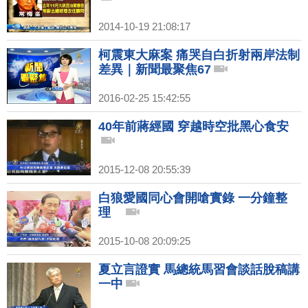
2014-10-19 21:08:17
柯震東大麻案 痛哭自白折射兩岸法制
差異｜新聞最聚焦67
2016-02-25 15:42:55
40年前蔣經國 穿越時空批黑心食安
2015-12-08 20:55:39
白狼愛國同心會開嗆實錄 一分鐘整
理
2015-10-08 20:09:25
夏立言證實 馬總統馬習會談話脫稿講
一中