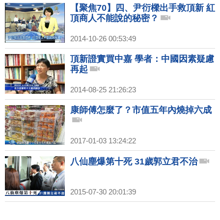
【聚焦70】四、尹衍樑出手救頂新 紅
頂商人不能說的秘密？
2014-10-26 00:53:49
頂新證實買中嘉 學者：中國因素疑慮
再起
2014-08-25 21:26:23
康師傅怎麼了？市值五年內燒掉六成
2017-01-03 13:24:22
八仙塵爆第十死 31歲郭立君不治
2015-07-30 20:01:39