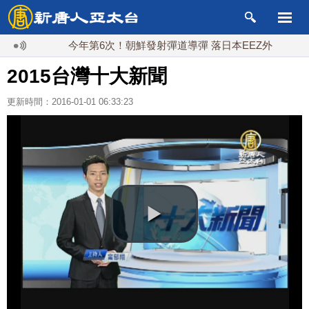
今年第6次！朝鮮發射彈道導彈 落日本EEZ外
紅海
2015台灣十大新聞
更新時間：2016-01-01 06:33:23