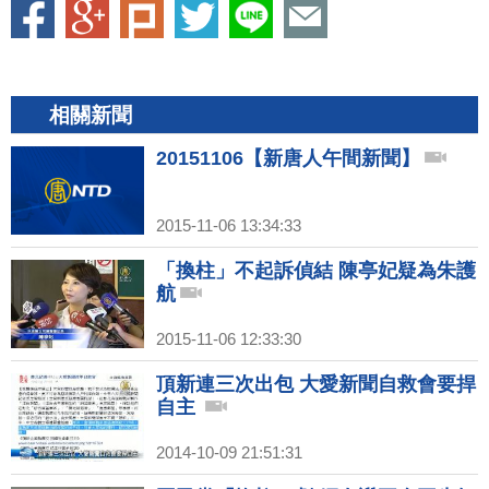
相關新聞
20151106【新唐人午間新聞】
2015-11-06 13:34:33
「換柱」不起訴偵結 陳亭妃疑為朱護
航
2015-11-06 12:33:30
頂新連三次出包 大愛新聞自救會要捍
自主
2014-10-09 21:51:31