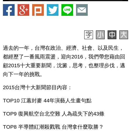
過去的一年，台灣在政治、經濟、社會、以及民生，
都經歷了一番風雨震盪，迎向2016，我們帶您藉由回
顧2015十大重要新聞，沈澱，思考，也整理步伐，邁
向下一年的挑戰。
2015台灣十大新聞節目內容：
TOP10 江蕙封麥 44年演藝人生畫句點
TOP9 復興航空台北空難 人為疏失下的43條
TOP8 半導體紅潮殺戮戰 台灣拿什麼取勝？