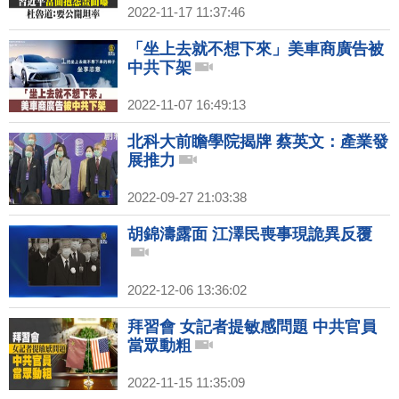
2022-11-17 11:37:46
「坐上去就不想下來」美車商廣告被
中共下架
2022-11-07 16:49:13
北科大前瞻學院揭牌 蔡英文：產業發
展推力
2022-09-27 21:03:38
胡錦濤露面 江澤民喪事現詭異反覆
2022-12-06 13:36:02
拜習會 女記者提敏感問題 中共官員
當眾動粗
2022-11-15 11:35:09