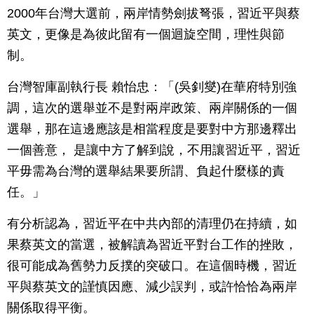
2000年台灣大選前，兩岸情勢劍拔弩張，習近平與蔡
英文，更像是為彼此留有一個迴旋空間，理性與節
制。
台灣智庫副執行長 賴怡忠：「(吳釗燮)在華府特別強
調，這次的選舉並不是對兩岸政策、兩岸關係的一個
選舉，那在這邊應該是相當程度是要對中方那邊釋出
一個善意， 是讓中方了解到說，不用讓習近平，習近
平毋需為台灣的選舉結果要所謂、負起什麼樣的責
任。」
有分析認為，習近平在中共內部的清理仍在持續，如
果蔡英文的當選，被解讀為習近平對台工作的挫敗，
很可能成為舊勢力反撲的突破口。在這個時機，習近
平與蔡英文的謹慎因應、減少誤判，或許恰恰為兩岸
關係取得平衡。