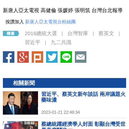
新唐人亞太電視 高健倫 張媛婷 張明筑 台灣台北報導
按讚加入
新唐人亞太電視台粉絲團
2016總統大選
台灣智庫
蔡英文
|
|
|
習近平
九二共識
|
相關新聞
習近平、蔡英文新年談話 兩岸議題火
藥味濃
2023-01-21 22:48:34
蔡總統躍經濟學人封面 彰顯台灣受世