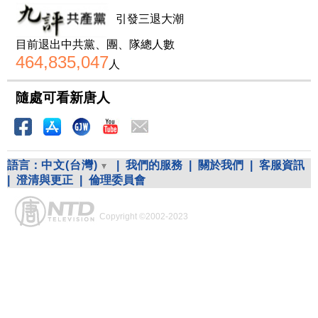
引發三退大潮
目前退出中共黨、團、隊總人數
464,835,047
人
隨處可看新唐人
語言：
中文(台灣)
|
我們的服務
|
關於我們
|
客服資訊
|
澄清與更正
|
倫理委員會
Copyright ©2002-2023