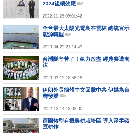
2024後續效應
2022-11-28 08:01:42
全台最大太陽光電島在雲林 總統宣示
能源轉型
2023-04-22 21:14:43
台灣隊辛苦了！氣力放盡 經典賽遭淘
汰
2023-03-12 18:58:18
伊朗外長簡體中文回擊中共 伊媒為台
灣發聲
2022-12-14 13:03:00
蔗園轉型有機農耕栽培區 導入淨零碳
匯耕作