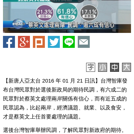
【新唐人亞太台 2016 年 01 月 21 日訊】台灣智庫發
布台灣民眾對於選後新政局的期待民調，有六成二的
民眾對於蔡英文處理兩岸關係有信心，而有近五成的
民眾認為，比起兩岸，經濟議題、就業、以及食安，
才是蔡英文上任首要處理的議題。
選後台灣智庫舉辦民調，了解民眾對新政府的期待。