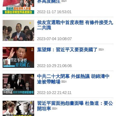
界高度關注
2022-11-17 16:53:01
侯友宜選戰中首度表態 有條件接受九
二共識
2023-07-04 10:08:07
葉望輝：習近平又要耍美國了
2022-10-29 21:06:06
中共二十大閉幕 外媒熱議 胡錦濤中
途被帶離場
2022-10-22 21:42:11
習近平當面抱怨畫面曝 杜魯道：要公
開坦率