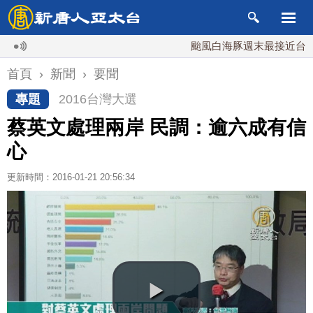
颱風白海豚週末最接近台灣 最快
首頁
›
新聞
›
要聞
專題
2016台灣大選
蔡英文處理兩岸 民調：逾六成有信
心
更新時間：2016-01-21 20:56:34