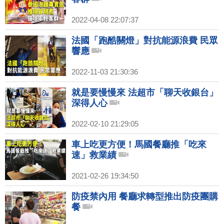
2022-04-08 22:07:37
法國「跑酷關燈」對抗能源浪費 民眾
響應
2022-11-03 21:30:36
就是要慢慢來 法超市「聊天收銀台」
深得人心
2022-02-10 21:29:05
車上吃更方便！馬國餐廳推「吃來
速」救業績
2021-02-26 19:34:50
防疫禁內用 餐廳求轉型推出防疫團購
餐