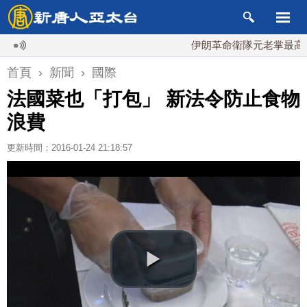
伊朗革命衛隊元老掌最高國安會 
首頁
›
新聞
›
國際
法國菜也「打包」 新法令防止食物
浪費
更新時間：2016-01-24 21:18:57