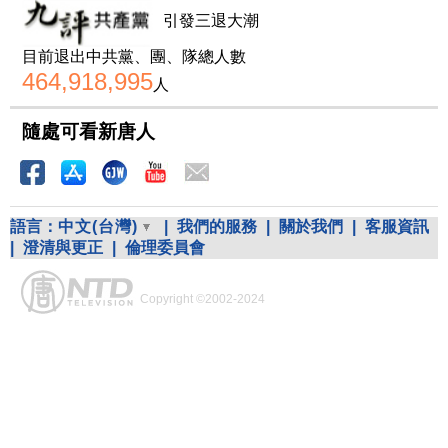
引發三退大潮
目前退出中共黨、團、隊總人數
464,918,995
人
隨處可看新唐人
語言：
中文(台灣)
|
我們的服務
|
關於我們
|
客服資訊
|
澄清與更正
|
倫理委員會
Copyright ©2002-2024