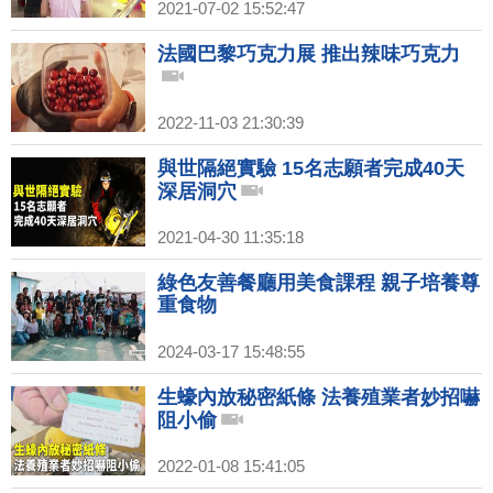
2021-07-02 15:52:47
法國巴黎巧克力展 推出辣味巧克力
2022-11-03 21:30:39
與世隔絕實驗 15名志願者完成40天
深居洞穴
2021-04-30 11:35:18
綠色友善餐廳用美食課程 親子培養尊
重食物
2024-03-17 15:48:55
生蠔內放秘密紙條 法養殖業者妙招嚇
阻小偷
2022-01-08 15:41:05