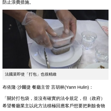
防止浪費措施。
法國菜即使「打包」也很精緻
布依隆·沙爾捷 餐廳主管 言胡林(Yann Hulin)：
「關於打包袋，並沒有確實的法令規定，但（政府）
希望餐廳業主以此方法積極回應客戶想要把剩餘食物