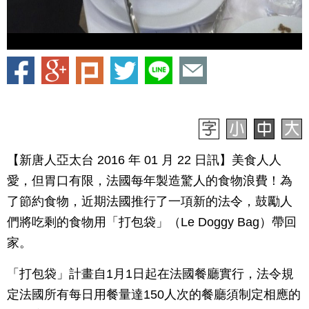
【新唐人亞太台 2016 年 01 月 22 日訊】美食人人
愛，但胃口有限，法國每年製造驚人的食物浪費！為
了節約食物，近期法國推行了一項新的法令，鼓勵人
們將吃剩的食物用「打包袋」（Le Doggy Bag）帶回
家。
「打包袋」計畫自1月1日起在法國餐廳實行，法令規
定法國所有每日用餐量達150人次的餐廳須制定相應的