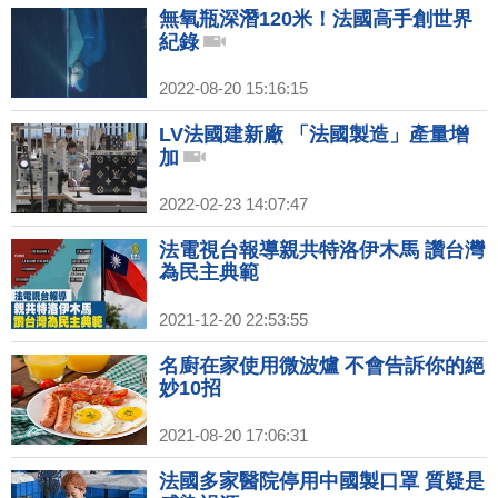
無氧瓶深潛120米！法國高手創世界
紀錄
2022-08-20 15:16:15
LV法國建新廠 「法國製造」產量增
加
2022-02-23 14:07:47
法電視台報導親共特洛伊木馬 讚台灣
為民主典範
2021-12-20 22:53:55
名廚在家使用微波爐 不會告訴你的絕
妙10招
2021-08-20 17:06:31
法國多家醫院停用中國製口罩 質疑是