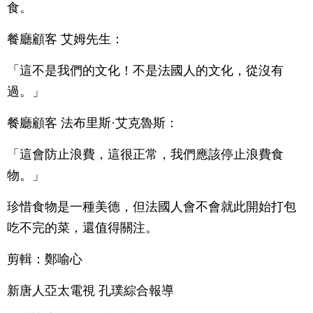
食。
餐廳顧客 艾姆先生：
「這不是我們的文化！不是法國人的文化，從沒有
過。」
餐廳顧客 法布里斯·艾克魯斯：
「這會防止浪費，這很正常，我們應該停止浪費食
物。」
珍惜食物是一種美德，但法國人會不會就此開始打包
吃不完的菜，還值得關注。
剪輯：鄭喻心
新唐人亞太電視 孔璞綜合報導