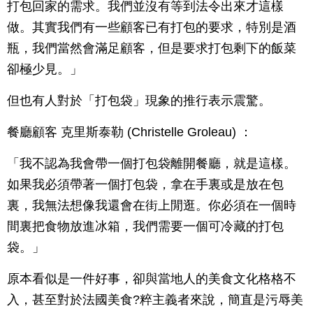
打包回家的需求。我們並沒有等到法令出來才這樣
做。其實我們有一些顧客已有打包的要求，特別是酒
瓶，我們當然會滿足顧客，但是要求打包剩下的飯菜
卻極少見。」
但也有人對於「打包袋」現象的推行表示震驚。
餐廳顧客 克里斯泰勒 (Christelle Groleau) ：
「我不認為我會帶一個打包袋離開餐廳，就是這樣。
如果我必須帶著一個打包袋，拿在手裏或是放在包
裏，我無法想像我還會在街上閒逛。你必須在一個時
間裏把食物放進冰箱，我們需要一個可冷藏的打包
袋。」
原本看似是一件好事，卻與當地人的美食文化格格不
入，甚至對於法國美食?粹主義者來說，簡直是污辱美