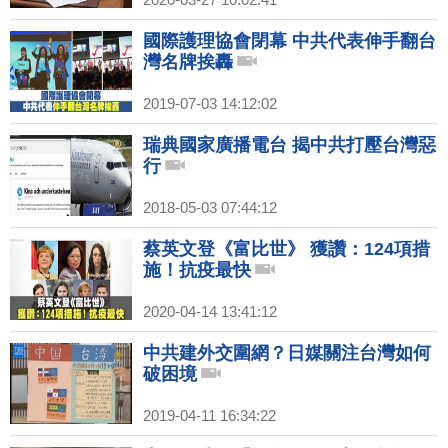
國際護理協會閉幕 中共代表伸手翻台
灣名牌挨轟
2019-07-03 14:12:02
瑞典國家廣播電台 揭中共打壓台灣惡
行
2018-05-03 07:44:12
蔡英文登《富比世》 獲讚：124項措
施！抗疫最快
2020-04-14 13:41:12
中共建外交圍網？日媒關注台灣如何
破困境
2019-04-11 16:34:22