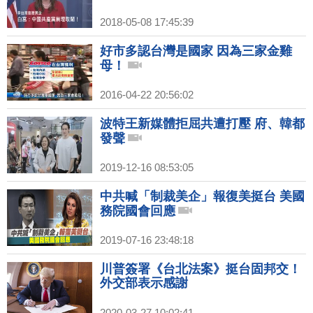
2018-05-08 17:45:39
好市多認台灣是國家 因為三家金雞
母！
2016-04-22 20:56:02
波特王新媒體拒屈共遭打壓 府、韓都
發聲
2019-12-16 08:53:05
中共喊「制裁美企」報復美挺台 美國
務院國會回應
2019-07-16 23:48:18
川普簽署《台北法案》挺台固邦交！
外交部表示感謝
2020-03-27 10:02:41