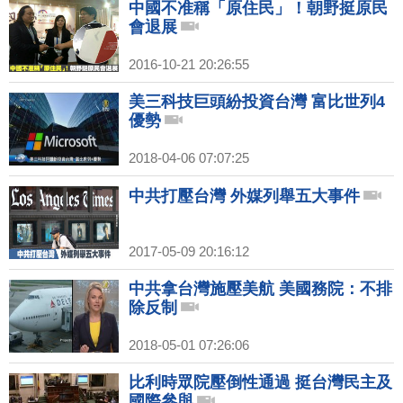
中國不准稱「原住民」！朝野挺原民
會退展
2016-10-21 20:26:55
美三科技巨頭紛投資台灣 富比世列4
優勢
2018-04-06 07:07:25
中共打壓台灣 外媒列舉五大事件
2017-05-09 20:16:12
中共拿台灣施壓美航 美國務院：不排
除反制
2018-05-01 07:26:06
比利時眾院壓倒性通過 挺台灣民主及
國際參與