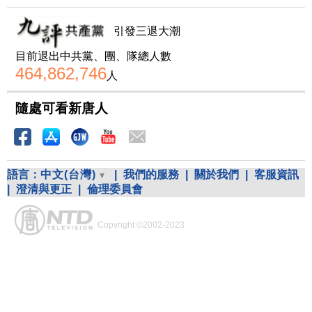
引發三退大潮
目前退出中共黨、團、隊總人數
464,862,746
人
隨處可看新唐人
語言：
中文(台灣)
|
我們的服務
|
關於我們
|
客服資訊
|
澄清與更正
|
倫理委員會
Copyright ©2002-2023