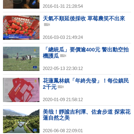
2016-01-31 21:28:54
天氣不順延後採收 草莓農笑不出來
2016-03-03 21:49:24
「總統瓜」要價逾400元 警出動空拍
機護瓜
2022-05-13 22:30:12
花蓮鳳林鎮「年終先發」！每位鎮民
2千元
2020-01-09 21:58:12
美哉！靜謐吉利潭、佐倉步道 探索花
蓮自然之美
2026-06-08 22:09:01