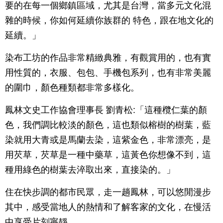
要的在每一個鄉鎮區域，尤其是台灣，當多元文化混
雜的時候，你如何延續你族群的 特色，跟在地文化的
延續。」
染布工坊的作品非常精緻典雅，有觀賞用的，也有實
用性質的，衣服、包包、手機包系列，也有非常美麗
的圍巾，顏色種類都非常多樣化。
鳳林文史工作協會理事長 劉青松:「這種欖仁葉的顏
色，我們調比較淡的顏色，這也類似榕樹的樹葉，藍
染就用大青或是馬蘭去染，這紫金色，非常漂亮，是
用芡草，芡草是一種中藥草，這黃色你想像不到，這
種用綠色的樹葉去淬取出來，直接染的。」
住在快步調的都市民眾，走一趟鳳林，可以悠閒漫步
其中，感受當地人的熱情和了解客家的文化，在慢活
中享受片刻寧靜。