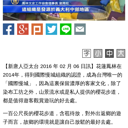
【新唐人亞太台 2016 年 02 月 06 日訊】花蓮鳳林在
2014年，得到國際慢城組織的認證，成為台灣唯一的
「國際慢城」，因為這裏保留濃厚的客家文化，除了
染布工坊之外，山景流水或是私人提供的櫻花步道，
都是值得遊客觀賞遊玩的好去處。
一百公尺長的櫻花步道，含苞待放，對外出返鄉的遊
子而言，故鄉的環境就是讓自己放鬆的最好去處。