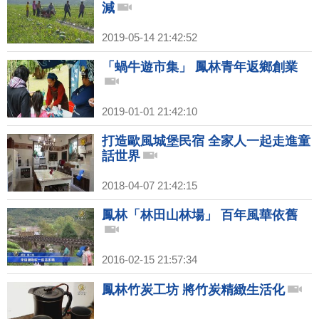
減
2019-05-14 21:42:52
「蝸牛遊市集」 鳳林青年返鄉創業
2019-01-01 21:42:10
打造歐風城堡民宿 全家人一起走進童
話世界
2018-04-07 21:42:15
鳳林「林田山林場」 百年風華依舊
2016-02-15 21:57:34
鳳林竹炭工坊 將竹炭精緻生活化