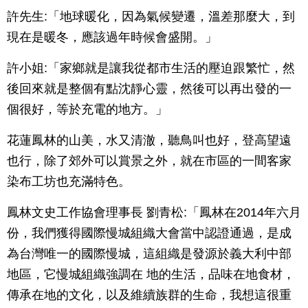
許先生:「地球暖化，因為氣候變遷，溫差那麼大，到
現在是暖冬，應該過年時候會盛開。」
許小姐:「家鄉就是讓我從都市生活的壓迫跟繁忙，然
後回來就是整個有點沈靜心靈，然後可以再出發的一
個很好，等於充電的地方。」
花蓮鳳林的山美，水又清澈，聽鳥叫也好，登高望遠
也行，除了郊外可以賞景之外，就在市區的一間客家
染布工坊也充滿特色。
鳳林文史工作協會理事長 劉青松:「鳳林在2014年六月
份，我們獲得國際慢城組織大會當中認證通過，是成
為台灣唯一的國際慢城，這組織是發源於義大利中部
地區，它慢城組織強調在 地的生活，品味在地食材，
傳承在地的文化，以及維續族群的生命，我想這很重