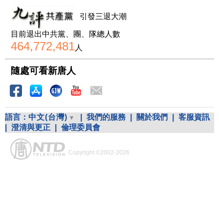
引發三退大潮
目前退出中共黨、團、隊總人數
464,772,481
人
隨處可看新唐人
語言：
中文(台灣)
|
我們的服務
|
關於我們
|
客服資訊
|
澄清與更正
|
倫理委員會
Copyright ©2002-2026