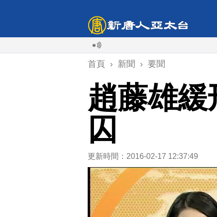
首頁
›
新聞
›
要聞
趙藤雄緩
囚
更新時間：2016-02-17 12:37:49