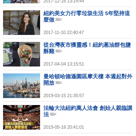
2017-12-16 13:14:44
紐約美女力行零垃圾生活 5年堅持這
麼做
2017-11-10 22:40:47
從台灣夜市獲靈感！紐約蔥油餅包鹽
酥雞
2017-04-04 13:15:51
曼哈頓哈德遜園區摩天樓 本週起對外
開放
2019-03-15 21:35:57
法輪大法紐約萬人法會 創始人親臨講
法
2019-05-18 20:41:01