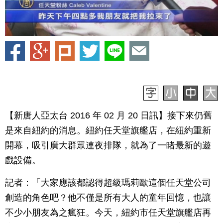
【新唐人亞太台 2016 年 02 月 20 日訊】接下來仍舊
是來自紐約的消息。紐約任天堂旗艦店，在紐約重新
開幕，吸引廣大群眾連夜排隊，就為了一睹最新的遊
戲設備。
記者：「大家應該都認得超級瑪莉歐這個任天堂公司
創造的角色吧？他不僅是所有大人的童年回憶，也讓
不少小朋友為之瘋狂。今天，紐約市任天堂旗艦店再