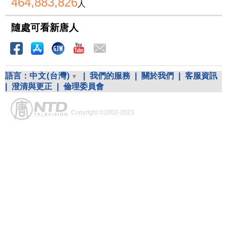
464,883,826
人
隨處可看新唐人
語言：
中文(台灣)
|
我們的服務
|
關於我們
|
客服資訊
|
澄清與更正
|
倫理委員會
Copyright ©2002-2023