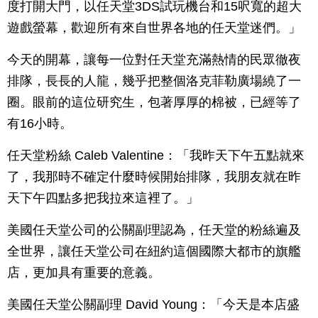
度打開大門，以任天堂3DS試玩機台和15呎寬的超大
遊戲螢幕，歡迎所有來自世界各地的任天堂迷們。」
今天的開幕，讓每一位對任天堂充滿熱情的民眾徹夜
排隊，長長的人龍，幾乎把整個洛克菲勒廣場繞了一
圈。眼前的這位研究生，包著厚厚的棉被，已經等了
有16小時。
任天堂粉絲 Caleb Valentine：「我昨天下午五點就來
了，我那時不確定什麼時候開始排隊，我朋友就在昨
天下午四點多把我拉來這裡了。」
美國任天堂公司的公關副理認為，任天堂的粉絲遍及
全世界，讓任天堂公司在紐約這個國際大都市的旗艦
店，更加具有重要的意義。
美國任天堂公關副理 David Young：「今天是本店盛