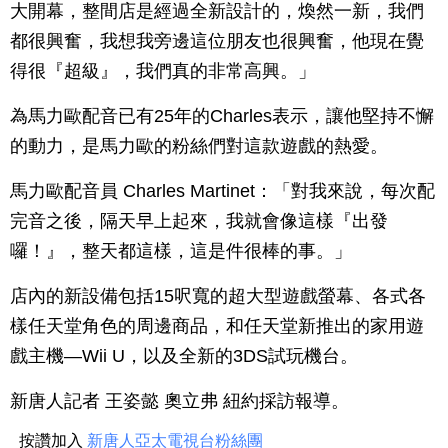
大開幕，整間店是經過全新設計的，煥然一新，我們
都很興奮，我想我旁邊這位朋友也很興奮，他現在覺
得很『超級』，我們真的非常高興。」
為馬力歐配音已有25年的Charles表示，讓他堅持不懈
的動力，是馬力歐的粉絲們對這款遊戲的熱愛。
馬力歐配音員 Charles Martinet：「對我來說，每次配
完音之後，隔天早上起來，我就會像這樣『出發
囉！』，整天都這樣，這是件很棒的事。」
店內的新設備包括15呎寬的超大型遊戲螢幕、各式各
樣任天堂角色的周邊商品，和任天堂新推出的家用遊
戲主機—Wii U，以及全新的3DS試玩機台。
新唐人記者 王姿懿 奧立弗 紐約採訪報導。
按讚加入
新唐人亞太電視台粉絲團