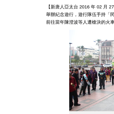
【新唐人亞太台 2016 年 02 
舉辦紀念遊行，遊行隊伍手持「
前往當年陳澄波等人遭槍決的火