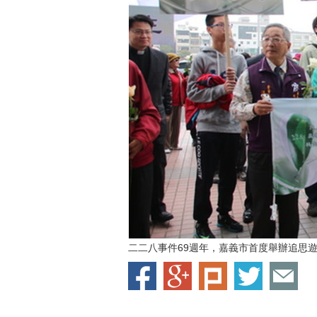
二二八事件69週年，嘉義市首度舉辦追思遊