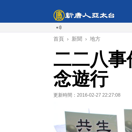
首頁
›
新聞
›
地方
二二八事
念遊行
更新時間：2016-02-27 22:27:08