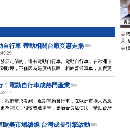
美
圓 
動自行車 帶動相關台廠受惠走揚
美
:49:29
業發展走俏的，還有電動自行車。電動自行車，在歐洲市
受到歡迎，不僅因為是價格親民，相較普通單車，其實更
用，這也帶動台灣廠商，像是美利達、巨大，成為這波電
，最明顯的受惠族群。
行！電動自行車成熱門產業
:39:17
海，我們帶您看到，近期電動自行車，在歐洲市場大為風
格更為親民，相較普通單車，更適合長途使用，帶動台灣
美利達、巨大，成為這波電動單車風下，最明顯的受惠族
車歐美市場續燒 台灣成長引擎啟動