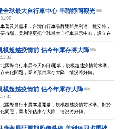
0%；自行車大廠巨大董座透露，手上訂單已滿到明年。
達全球最大自行車中心 串聯靜岡觀光
:01:05
行車普及與需求，台灣自行車品牌雙雄美利達、捷安特，
重要市場。美利達更把全球最大自行車展示中心，設立在
透過騎乘與在地觀光鏈結，拓展台灣品牌魅力。
規模超越疫情前 估今年庫存將大降
:53:33
北國際自行車展今天(6日)開幕，規模超越疫情前水準。
庫存去化問題，業者預估庫存大降，情況將好轉。
規模超越疫情前 估今年庫存大降
:17:31
台北國際自行車展本週開幕，規模超越疫情前水準。對於
去化問題，業者預估庫存大降，情況將好轉。
供應商展延票期股價跌停 美利達同步重挫