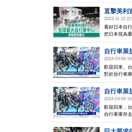
行車，年增2
直擊美利
2023-11-22 22
看好日本自
把日本視為
日本靜岡。
自行車展
2024-03-06 19
歡迎回來。台
對於自行車
自行車展
2024-03-09 15
歡迎回來，
自行車庫存
巨大要求