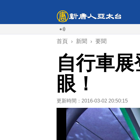
首頁
›
新聞
›
要聞
自行車展
眼！
更新時間：2016-03-02 20:50:15