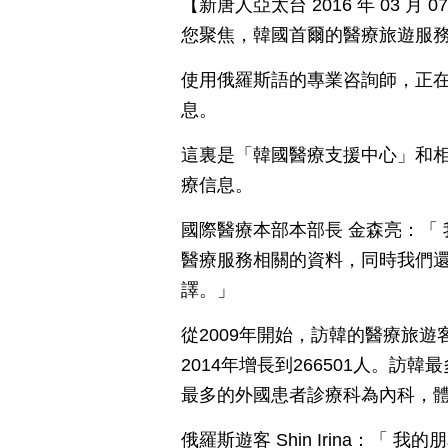
【新唐人亞太台 2016 年 03 
您聚焦，韓國首爾的醫療旅遊服
使用俄羅斯語的專業咨詢師，正
息。
這裏是「韓國醫療支援中心」和
療信息。
國際醫療本部本部長 金森亮：「
醫療服務相關的資料，同時我們還
譯。」
從2009年開始，訪韓的醫療旅遊
2014年增長到266501人。
最多的外國患者診療科為內科，
俄羅斯遊客 Shin Irina：「