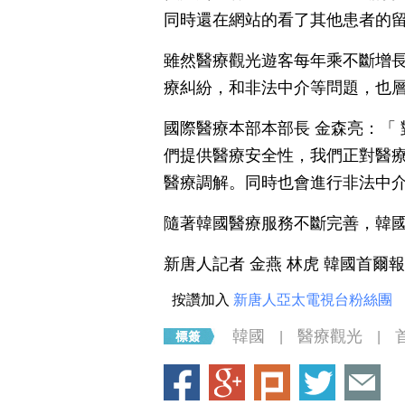
同時還在網站的看了其他患者的
雖然醫療觀光遊客每年乘不斷增
療糾紛，和非法中介等問題，也
國際醫療本部本部長 金森亮：「
們提供醫療安全性，我們正對醫
醫療調解。同時也會進行非法中
隨著韓國醫療服務不斷完善，韓
新唐人記者 金燕 林虎 韓國首爾
按讚加入
新唐人亞太電視台粉絲團
韓國
醫療觀光
|
|