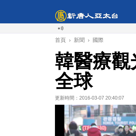
首頁
›
新聞
›
國際
韓醫療觀
全球
更新時間：2016-03-07 20:40:07