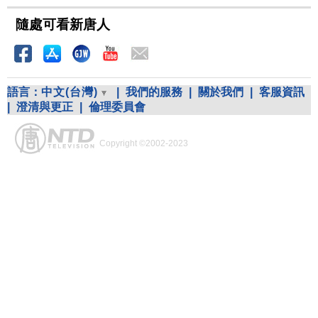
隨處可看新唐人
語言：
中文(台灣)
|
我們的服務
|
關於我們
|
客服資訊
|
澄清與更正
|
倫理委員會
Copyright ©2002-2023