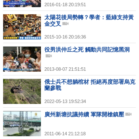
2016-01-18 20:19:51
太陽花後局勢轉？學者：藍綠支持黃
金交叉
2015-10-16 20:16:36
役男洪仲丘之死 觸動共同記憶黑洞
2013-08-07 21:51:51
俄士兵不想躺棺材 拒絕再度部署烏克
蘭參戰
2022-05-13 19:52:34
廣州新塘抗議持續 軍隊開槍鎮壓
2011-06-14 21:12:18