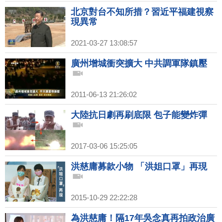
北京對台不知所措？習近平福建視察
現異常
2021-03-27 13:08:57
廣州增城衝突擴大 中共調軍隊鎮壓
2011-06-13 21:26:02
大陸抗日劇再刷底限 包子能變炸彈
2017-03-06 15:25:05
洪慈庸募款小物 「洪姐口罩」再現
2015-10-29 22:22:28
為洪慈庸！隔17年吳念真再拍政治廣