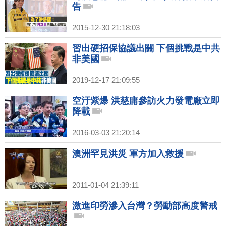
告
2015-12-30 21:18:03
習出硬招保協議出關 下個挑戰是中共
非美國
2019-12-17 21:09:55
空汙紫爆 洪慈庸參訪火力發電廠立即
降載
2016-03-03 21:20:14
澳洲罕見洪災 軍方加入救援
2011-01-04 21:39:11
激進印勞滲入台灣？勞動部高度警戒