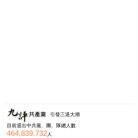
引發三退大潮
目前退出中共黨、團、隊總人數
464,839,732
人