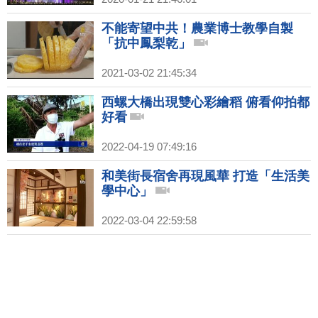
不能寄望中共！農業博士教學自製
「抗中鳳梨乾」
2021-03-02 21:45:34
西螺大橋出現雙心彩繪稻 俯看仰拍都
好看
2022-04-19 07:49:16
和美街長宿舍再現風華 打造「生活美
學中心」
2022-03-04 22:59:58