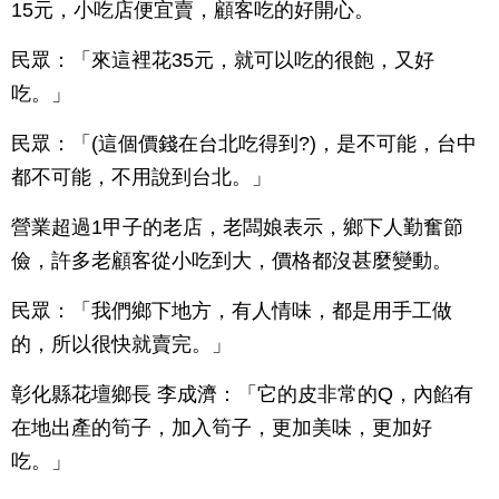
15元，小吃店便宜賣，顧客吃的好開心。
民眾：「來這裡花35元，就可以吃的很飽，又好
吃。」
民眾：「(這個價錢在台北吃得到?)，是不可能，台中
都不可能，不用說到台北。」
營業超過1甲子的老店，老闆娘表示，鄉下人勤奮節
儉，許多老顧客從小吃到大，價格都沒甚麼變動。
民眾：「我們鄉下地方，有人情味，都是用手工做
的，所以很快就賣完。」
彰化縣花壇鄉長 李成濟：「它的皮非常的Q，內餡有
在地出產的筍子，加入筍子，更加美味，更加好
吃。」