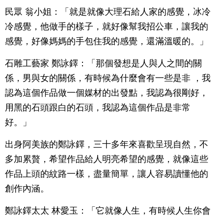
民眾 翁小姐：「就是就像大理石給人家的感覺，冰冷
冷感覺，他做手的樣子，就好像幫我招公車，讓我的
感覺，好像媽媽的手包住我的感覺，還滿溫暖的。」
石雕工藝家 鄭詠鐸：「那個發想是人與人之間的關
係，男與女的關係，有時候為什麼會有一些是非 ，我
認為這個作品做一個媒材的出發點，我認為很剛好，
用黑的石頭跟白的石頭，我認為這個作品是非常
好。」
出身阿美族的鄭詠鐸，三十多年來喜歡呈現自然，不
多加累贅，希望作品給人明亮希望的感覺，就像這些
作品上頭的紋路一樣，盡量簡單，讓人容易讀懂他的
創作內涵。
鄭詠鐸太太 林愛玉：「它就像人生，有時候人生你會