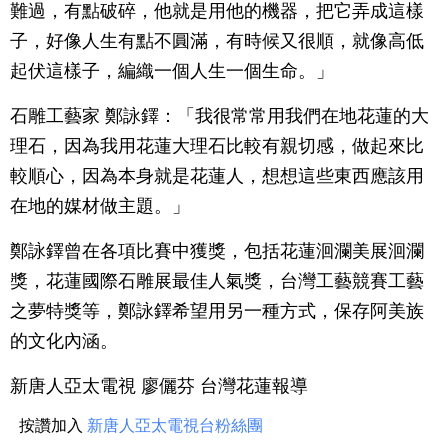
難過，有點破碎，他就是用他的機器，把它弄成這樣
子，好像人生有點不圓滿，有時候又很順，就像高低
起伏這樣子，編織一個人生一個生命。」
石雕工藝家 鄭詠鐸：「我很常常用我們在地花蓮的大
理石，因為我用花蓮大理石比較有親切感，做起來比
較順心，因為本身就是花蓮人，想想這些東西應該用
在地的媒材做主題。」
鄭詠鐸曾在各項比賽中獲獎，包括花蓮洄瀾美展洄瀾
獎，花蓮國際石雕展最佳人氣獎，台灣工藝競賽工藝
之夢特獎等，鄭詠鐸希望用另一種方式，保存阿美族
的文化內涵。
新唐人亞太電視 廖儷芬 台灣花蓮報導
按讚加入
新唐人亞太電視台粉絲團