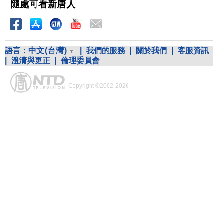
隨處可看新唐人
語言：
中文(台灣)
|
我們的服務
|
關於我們
|
客服資訊
|
澄清與更正
|
倫理委員會
Copyright ©2002-2026