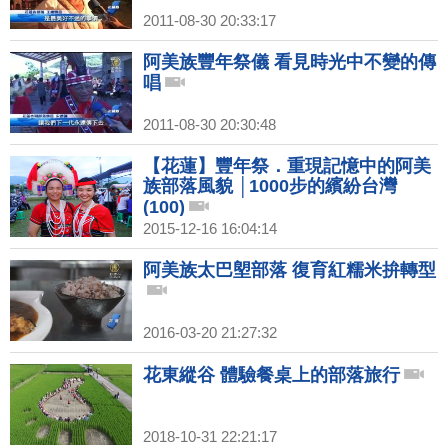
2011-08-30 20:33:17
阿美族豐年祭儀 看見時光中不變的傳
唱
2011-08-30 20:30:48
【花蓮】豐年祭．重現記憶中的阿美
族部落風貌 │1000步的繽紛台灣
(100)
2015-12-16 16:04:14
阿美族太巴塱部落 復育紅糯米拚轉型
2016-03-20 21:27:32
花東縱谷 體驗餐桌上的部落旅行
2018-10-31 22:21:17