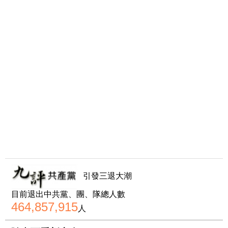
引發三退大潮
目前退出中共黨、團、隊總人數
464,857,915
人