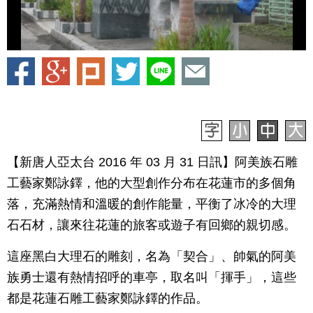
【新唐人亞太台 2016 年 03 月 31 日訊】阿美族石雕
工藝家鄭詠鐸，他的大型創作分布在花蓮市的多個角
落，充滿熱情和溫暖的創作能量，平衡了冰冷的大理
石石材，讓來往花蓮的旅客或遊子有回鄉的親切感。
這座黑白大理石的雕刻，名為「契合」、帥氣的阿美
族勇士還有熱情招呼的車亭，取名叫「揮手」，這些
都是花蓮石雕工藝家鄭詠鐸的作品。