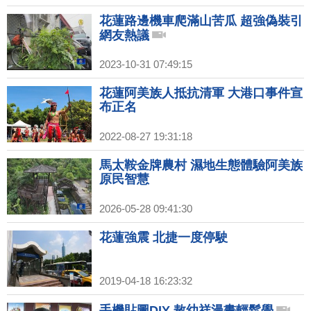
花蓮路邊機車爬滿山苦瓜 超強偽裝引
網友熱議
2023-10-31 07:49:15
花蓮阿美族人抵抗清軍 大港口事件宣
布正名
2022-08-27 19:31:18
馬太鞍金牌農村 濕地生態體驗阿美族
原民智慧
2026-05-28 09:41:30
花蓮強震 北捷一度停駛
2019-04-18 16:23:32
手機貼圖DIY 敖幼祥漫畫輕鬆學