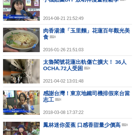
2014-08-21 21:52:49
肉香湯濃「玉里麵」花蓮百年觀光美
食
2016-01-26 21:51:03
太魯閣號花蓮出軌傷亡擴大！ 36人
OCHA.72人受困
2021-04-02 13:01:48
感謝台灣！東京地鐵司機排假來台當
志工
2018-03-08 17:37:22
鳳林迷你蛋蕉 口感香甜量少價高