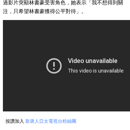
過影片突顯林書豪受害角色，她表示「我不想得到關
注，只希望林書豪獲得公平對待」。
按讚加入
新唐人亞太電視台粉絲團