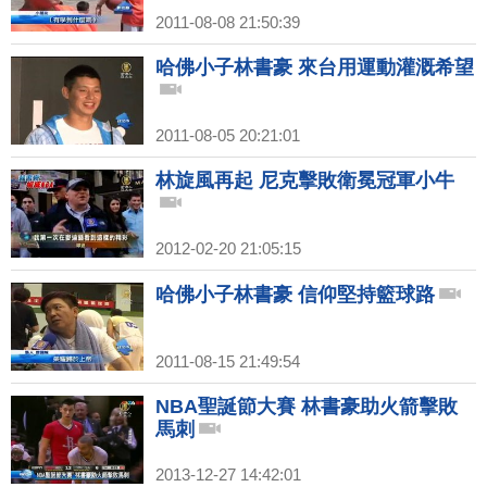
2011-08-08 21:50:39
哈佛小子林書豪 來台用運動灌溉希望
2011-08-05 20:21:01
林旋風再起 尼克擊敗衛冕冠軍小牛
2012-02-20 21:05:15
哈佛小子林書豪 信仰堅持籃球路
2011-08-15 21:49:54
NBA聖誕節大賽 林書豪助火箭擊敗
馬刺
2013-12-27 14:42:01