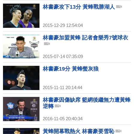
林書豪攻下13分 黃蜂戰勝湖人
2015-12-29 12:54:04
林書豪加盟黃蜂 記者會樂秀7號球衣
2015-07-14 07:35:09
林書豪19分 黃蜂螫灰狼
2015-11-11 20:14:44
林書豪因傷缺席 籃網後繼無力遭黃蜂
逆轉
2016-11-05 20:40:34
黃蜂開幕戰熱火 林書豪要雪恥