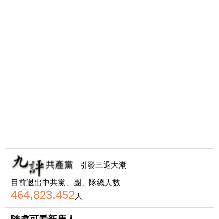
引發三退大潮
目前退出中共黨、團、隊總人數
464,823,452
人