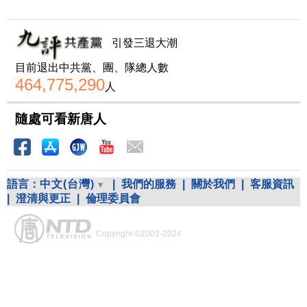
引發三退大潮
目前退出中共黨、團、隊總人數
464,775,290
人
隨處可看新唐人
語言：
中文(台灣)
|
我們的服務
|
關於我們
|
客服資訊
|
澄清與更正
|
倫理委員會
Copyright ©2002-2024