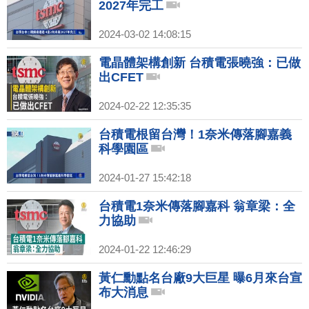
2027年完工
2024-03-02 14:08:15
電晶體架構創新 台積電張曉強：已做
出CFET
2024-02-22 12:35:35
台積電根留台灣！1奈米傳落腳嘉義
科學園區
2024-01-27 15:42:18
台積電1奈米傳落腳嘉科 翁章梁：全
力協助
2024-01-22 12:46:29
黃仁勳點名台廠9大巨星 曝6月來台宣
布大消息