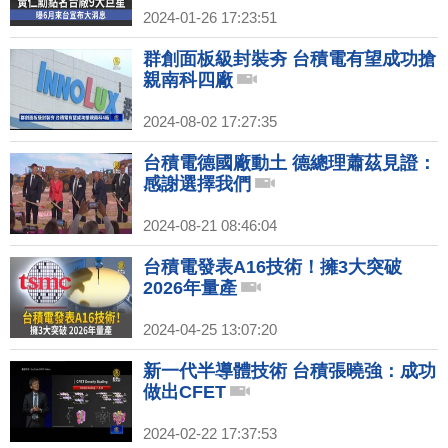
2024-01-26 17:23:51
群創面板級封裝夯 台積電有望成功搶
親南科四廠
2024-08-02 17:27:35
台積電德國廠動土 德總理蕭茲見證：
感謝選擇我們
2024-08-21 08:46:04
台積電發表A16技術！擁3大突破
2026年量產
2024-04-25 13:07:20
新一代半導體技術 台積張曉強：成功
做出CFET
2024-02-22 17:37:53