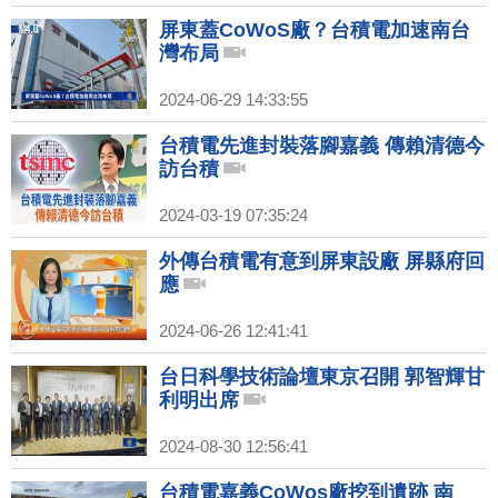
屏東蓋CoWoS廠？台積電加速南台
灣布局
2024-06-29 14:33:55
台積電先進封裝落腳嘉義 傳賴清德今
訪台積
2024-03-19 07:35:24
外傳台積電有意到屏東設廠 屏縣府回
應
2024-06-26 12:41:41
台日科學技術論壇東京召開 郭智輝甘
利明出席
2024-08-30 12:56:41
台積電嘉義CoWos廠挖到遺跡 南