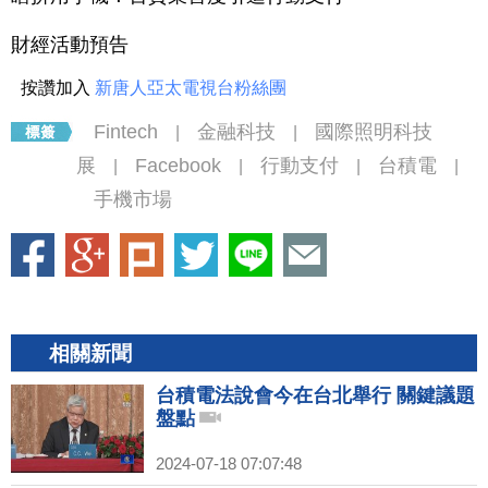
財經活動預告
按讚加入
新唐人亞太電視台粉絲團
Fintech
金融科技
國際照明科技
|
|
展
Facebook
行動支付
台積電
|
|
|
|
手機市場
相關新聞
台積電法說會今在台北舉行 關鍵議題
盤點
2024-07-18 07:07:48