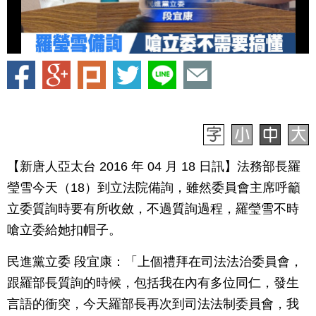
【新唐人亞太台 2016 年 04 月 18 日訊】法務部長羅
瑩雪今天（18）到立法院備詢，雖然委員會主席呼籲
立委質詢時要有所收斂，不過質詢過程，羅瑩雪不時
嗆立委給她扣帽子。
民進黨立委 段宜康：「上個禮拜在司法法治委員會，
跟羅部長質詢的時候，包括我在內有多位同仁，發生
言語的衝突，今天羅部長再次到司法法制委員會，我