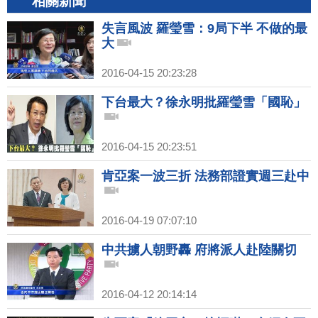
相關新聞
失言風波 羅瑩雪：9局下半 不做的最
大
2016-04-15 20:23:28
下台最大？徐永明批羅瑩雪「國恥」
2016-04-15 20:23:51
肯亞案一波三折 法務部證實週三赴中
2016-04-19 07:07:10
中共擄人朝野轟 府將派人赴陸關切
2016-04-12 20:14:14