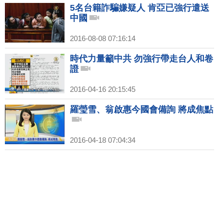
5名台籍詐騙嫌疑人 肯亞已強行遣送
中國
2016-08-08 07:16:14
時代力量籲中共 勿強行帶走台人和卷
證
2016-04-16 20:15:45
羅瑩雪、翁啟惠今國會備詢 將成焦點
2016-04-18 07:04:34