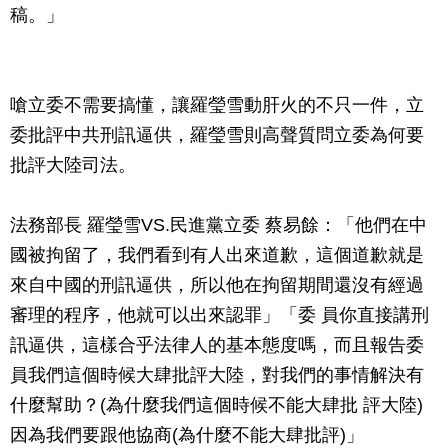
稿。」
嗆立委不需要搞懂，讓羅瑩雪動肝火的不只一件，立
委批評中共刑訊逼供，羅瑩雪則高聲質問立委為何要
批評大陸司法。
法務部長 羅瑩雪VS.民進黨立委 蔡易餘：「他們在中
國被拘留了，我們看到有人出來道歉，這個道歉就是
來自中國的刑訊逼供，所以他在拘留期間還沒有經過
審理的程序，他就可以出來認罪」「委 員你直接講刑
訊逼供，這樣合乎法律人的基本態度嗎，而且報告委
員我們這個時候大肆批評大陸，對我們的事情解決有
什麼幫助？(為什麼我們這個時候不能大肆批 評大陸)
因為我們要跟他協商(為什麼不能大肆批評)」