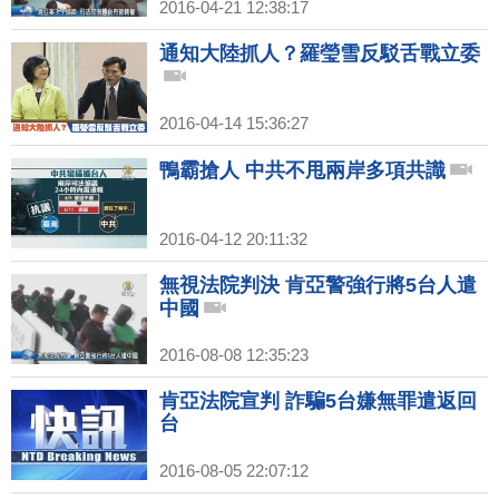
2016-04-21 12:38:17
通知大陸抓人？羅瑩雪反駁舌戰立委
2016-04-14 15:36:27
鴨霸搶人 中共不甩兩岸多項共識
2016-04-12 20:11:32
無視法院判決 肯亞警強行將5台人遣
中國
2016-08-08 12:35:23
肯亞法院宣判 詐騙5台嫌無罪遣返回
台
2016-08-05 22:07:12