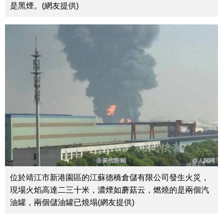
是黑煙。(網友提供)
位於靖江市新港園區的江蘇德橋倉儲有限公司發生火災，
現場火焰高達二三十米，濃煙如蘑菇云，燃燒的是兩個汽
油罐，兩個儲油罐已燒塌(網友提供)