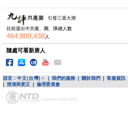
引發三退大潮
目前退出中共黨、團、隊總人數
464,809,438
人
隨處可看新唐人
語言：
中文(台灣)
|
我們的服務
|
關於我們
|
客服資訊
|
澄清與更正
|
倫理委員會
Copyright ©2002-2023