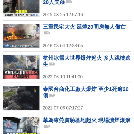
28人失蹤
2019-03-25 12:57:16
三重民宅大火 延燒20間房無人傷亡
2016-08-04 12:38:05
杭州冰雪大世界爆炸起火 多人跳樓逃
生
2022-06-10 11:41:00
泰國台商化工廠大爆炸 至少1死逾20
傷
2021-07-06 07:17:27
華為東莞實驗基地起火 現場濃煙滾滾