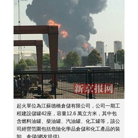
起火單位為江蘇德橋倉儲有限公司，公司一期工
程建設儲罐42座，容量12.6 萬立方米，其中包
含燃料油罐、柴油罐、汽油罐、化工罐等，該公
司經營范圍包括危險化學品倉儲和化工產品的裝
卸、倉儲(網友提供)