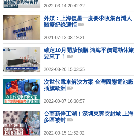
2022-03-14 20:42:32
外媒：上海復星一度要求收集台灣人
醫療紀錄遭拒
2021-07-13 08:19:21
確定10月開放預購 鴻海平價電動休旅
要來了！
2022-03-26 15:03:35
次世代電車解決方案 台灣固態電池廠
插旗歐洲
2022-09-07 16:38:57
台商新停工潮！深圳東莞突封城 上海
多區被封
2022-03-15 11:52:02