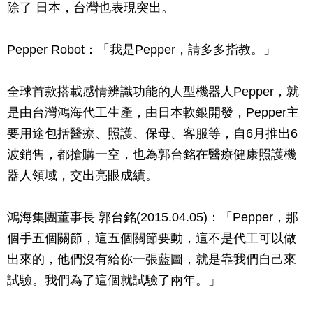
除了 日本，台灣也表現突出。
Pepper Robot：「我是Pepper，請多多指教。」
全球首款搭載感情辨識功能的人型機器人Pepper，就
是由台灣鴻海代工生產，由日本軟銀開發，Pepper主
要用途包括醫療、照護、保母、客服等，自6月推出6
波銷售，都搶購一空，也為郭台銘在醫療健康照護機
器人領域，交出亮眼成績。
鴻海集團董事長 郭台銘(2015.04.05)：「Pepper，那
個手五個關節，這五個關節要動，這不是代工可以做
出來的，他們沒有給你一張藍圖，就是靠我們自己來
試驗。我們為了這個就試驗了兩年。」