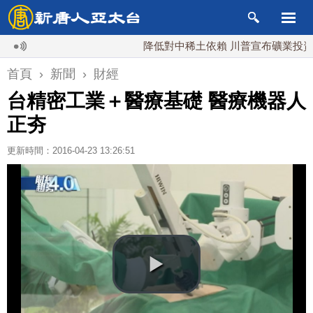
降低對中稀土依賴 川普宣布礦業投資20億
首頁
›
新聞
›
財經
台精密工業＋醫療基礎 醫療機器人
正夯
更新時間：2016-04-23 13:26:51