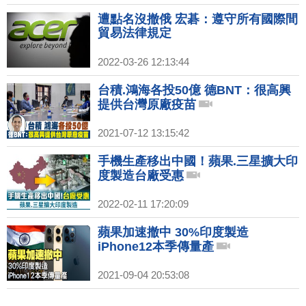
遭點名沒撤俄 宏碁：遵守所有國際間
貿易法律規定
2022-03-26 12:13:44
台積.鴻海各投50億 德BNT：很高興
提供台灣原廠疫苗
2021-07-12 13:15:42
手機生產移出中國！蘋果.三星擴大印
度製造台廠受惠
2022-02-11 17:20:09
蘋果加速撤中 30%印度製造
iPhone12本季傳量產
2021-09-04 20:53:08