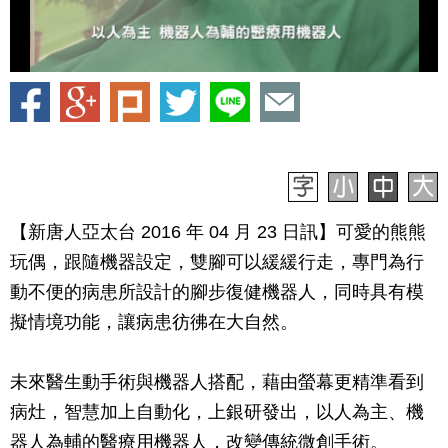
【新唐人亞太台 2016 年 04 月 23 日訊】可愛的熊熊
玩偶，跟隨機器設定，雙腳可以緩緩行走，專門為行
動不便的病患所設計的腳步復健機器人，同時具有模
擬情境功能，讓病患彷彿在大自然。
未來醫生動手術與機器人搭配，藉由螢幕更精準看到
病灶，智慧加上自動化，上銀研發出，以人為主、機
器人為輔的醫療用機器人，改變傳統微創手術。