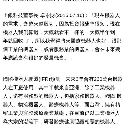
上銀科技董事長 卓永財(2015.07.16)：「現在機器人
的需求，會越來越殷切，因為投資報酬率很短，現在
機器人我們算過，大概就看不一樣的，大概半年到一
年就回收 了，所以我覺得將來醫療機器人也好，跟那
個工業的機器人，或者服務業的機器人，會在未來幾
年應該會有很好的發展機會。」
國際機器人聯盟(IFR)預測，未來3年會有230萬台機器
人在工廠使用，其中半數來自亞洲。除了工業機器
人，還有服務型的機器人，包括家務機器人、殘障 機
器人、物流機器人、醫療機器人等。而台灣，擁有精
密工業與完整醫療產業基礎，在目前仍以工業機器人
為大宗的潮流下，研發醫療健康照護相關的機器人，