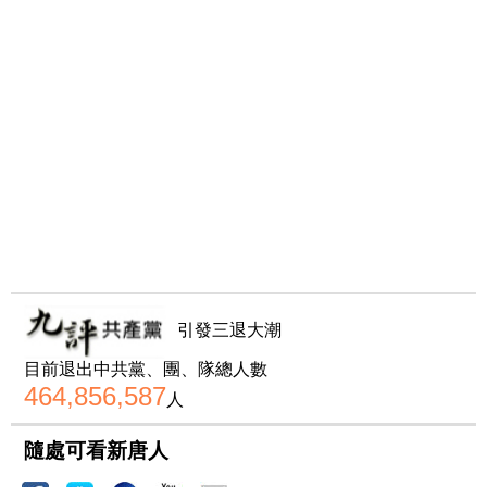
引發三退大潮
目前退出中共黨、團、隊總人數
464,856,587
人
隨處可看新唐人