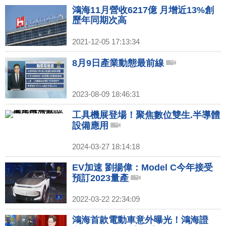
鴻海11月營收6217億 月增近13%創
歷年同期次高
2021-12-05 17:13:34
8月9日產業動態最前線
2023-08-09 18:46:31
工具機展登場！聚焦數位雙生.半導體
設備應用
2024-03-27 18:14:18
EV加速 劉揚偉：Model C今年接受
預訂2023量產
2022-03-22 22:34:09
鴻海首款電動車意外曝光！鴻海證