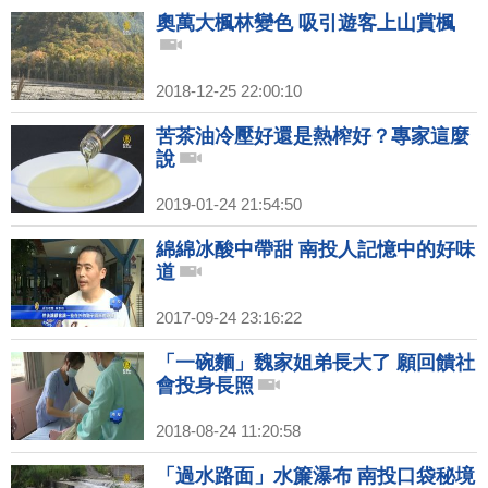
奧萬大楓林變色 吸引遊客上山賞楓
2018-12-25 22:00:10
苦茶油冷壓好還是熱榨好？專家這麼
說
2019-01-24 21:54:50
綿綿冰酸中帶甜 南投人記憶中的好味
道
2017-09-24 23:16:22
「一碗麵」魏家姐弟長大了 願回饋社
會投身長照
2018-08-24 11:20:58
「過水路面」水簾瀑布 南投口袋秘境