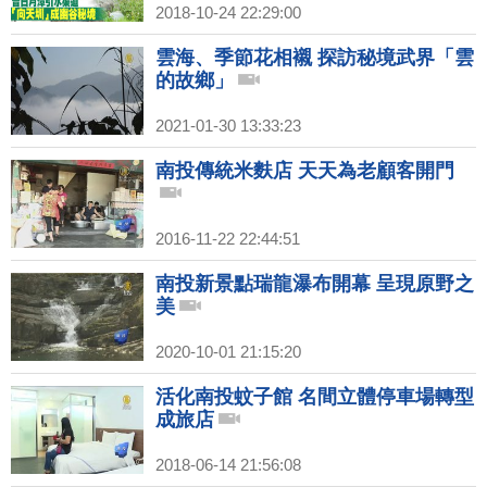
2018-10-24 22:29:00
雲海、季節花相襯 探訪秘境武界「雲
的故鄉」
2021-01-30 13:33:23
南投傳統米麩店 天天為老顧客開門
2016-11-22 22:44:51
南投新景點瑞龍瀑布開幕 呈現原野之
美
2020-10-01 21:15:20
活化南投蚊子館 名間立體停車場轉型
成旅店
2018-06-14 21:56:08