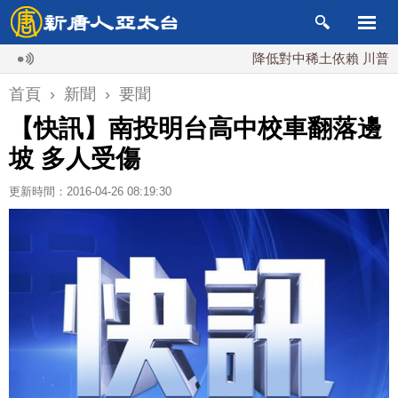
降低對中稀土依賴 川普宣布礦
首頁
›
新聞
›
要聞
【快訊】南投明台高中校車翻落邊
坡 多人受傷
更新時間：2016-04-26 08:19:30