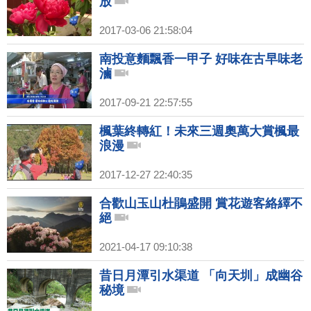
放
2017-03-06 21:58:04
南投意麵飄香一甲子 好味在古早味老
滷
2017-09-21 22:57:55
楓葉終轉紅！未來三週奧萬大賞楓最
浪漫
2017-12-27 22:40:35
合歡山玉山杜鵑盛開 賞花遊客絡繹不
絕
2021-04-17 09:10:38
昔日月潭引水渠道 「向天圳」成幽谷
秘境