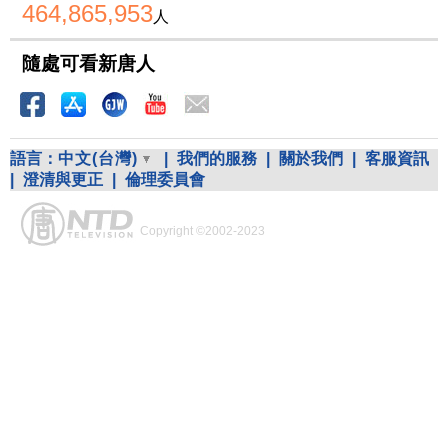
464,865,953
人
隨處可看新唐人
語言：
中文(台灣)
|
我們的服務
|
關於我們
|
客服資訊
|
澄清與更正
|
倫理委員會
Copyright ©2002-2023