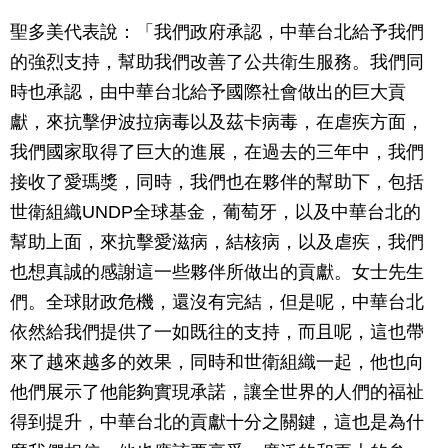
聖多美代表說：「我們政府承認，中華台北給予我們
的強烈支持，幫助我們改善了公共衛生服務。我們同
時也承認，由中華台北給予國際社會做出的巨大貢
獻，來抗擊伊波拉病毒以及茲卡病毒，在虐疾方面，
我們國家取得了巨大的進展，在過去的三年中，我們
接收了愛瑪獎，同時，我們也在夥伴的幫助下，包括
世衛組織UNDP全球基金，葡萄牙，以及中華台北的
幫助上面，來抗擊愛滋病，結核病，以及虐疾，我們
也想真誠的感謝這一些夥伴所做出的貢獻。女士先生
們。全球財政危機，還沒有完結，但是呢，中華台北
依然給我們提供了一如既往的支持，而且呢，這也帶
來了越來越多的效果，同時和世衛組織一起，他也向
他們展示了他能夠實現承諾，讓全世界的人們的福祉
得到提升，中華台北的貢獻十分之關鍵，這也是為什