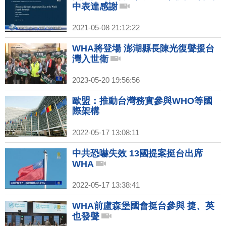
中表達感謝
2021-05-08 21:12:22
WHA將登場 澎湖縣長陳光復聲援台
灣入世衛
2023-05-20 19:56:56
歐盟：推動台灣務實參與WHO等國
際架構
2022-05-17 13:08:11
中共恐嚇失效 13國提案挺台出席
WHA
2022-05-17 13:38:41
WHA前盧森堡國會挺台參與 捷、英
也發聲