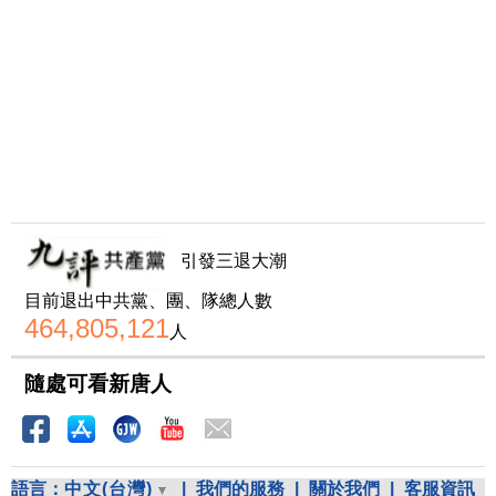
引發三退大潮
目前退出中共黨、團、隊總人數
464,805,121
人
隨處可看新唐人
語言：
中文(台灣)
|
我們的服務
|
關於我們
|
客服資訊