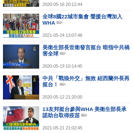
2020-05-16 20:12:44
全球8國22城市集會 聲援台灣加入
WHA
2021-05-24 13:07:48
美衛生部長世衛發言挺台 暗指中共禍
害全球
2020-05-19 10:14:45
中共「戰狼外交」無效 紐西蘭外長再
挺台！
2020-05-12 21:20:00
13友邦挺台參與WHA 美衛生部長承
諾助台取得疫苗
2021-05-21 21:02:45