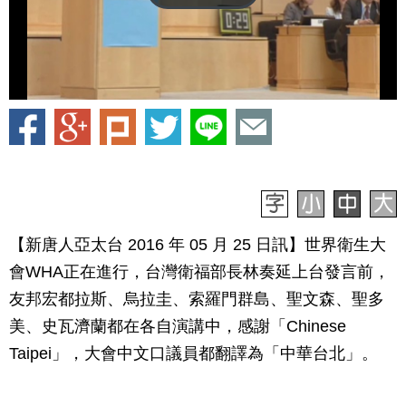
【新唐人亞太台 2016 年 05 月 25 日訊】世界衛生大
會WHA正在進行，台灣衛福部長林奏延上台發言前，
友邦宏都拉斯、烏拉圭、索羅門群島、聖文森、聖多
美、史瓦濟蘭都在各自演講中，感謝「Chinese
Taipei」，大會中文口議員都翻譯為「中華台北」。