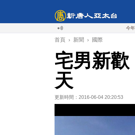
今年第6次！朝鮮
首頁
›
新聞
›
國際
宅男新歡
天
更新時間：2016-06-04 20:20:53