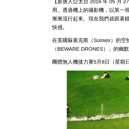
【新唐人亞太台 2016 年 05 
用。透過機上的攝影機，以第一
漸漸流行起來。現在我們就跟著
快感。
在英國蘇塞克斯（Sussex）的
（BEWARE DRONES）」的
團體無人機接力賽5月8日（星期日