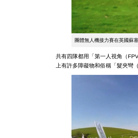
團體無人機接力賽在英國蘇
共有四隊都用「第一人視角（FPV - f
上有許多障礙物和俗稱「髮夾彎（hai