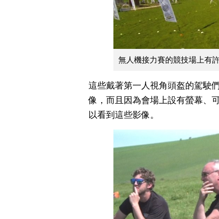
無人機接力賽的競技場上有
這些戴著第一人視角頭盔的駕駛
像，而且因為會場上設有螢幕、
以看到這些影像。