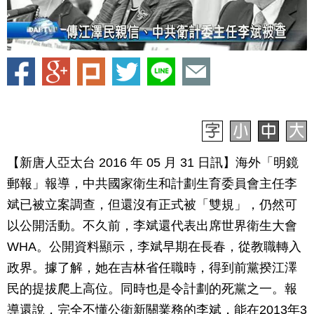
【新唐人亞太台 2016 年 05 月 31 日訊】海外「明鏡
郵報」報導，中共國家衛生和計劃生育委員會主任李
斌已被立案調查，但還沒有正式被「雙規」，仍然可
以公開活動。不久前，李斌還代表出席世界衛生大會
WHA。公開資料顯示，李斌早期在長春，從教職轉入
政界。據了解，她在吉林省任職時，得到前黨揆江澤
民的提拔爬上高位。同時也是令計劃的死黨之一。報
導還說，完全不懂公衛新關業務的李斌，能在2013年3