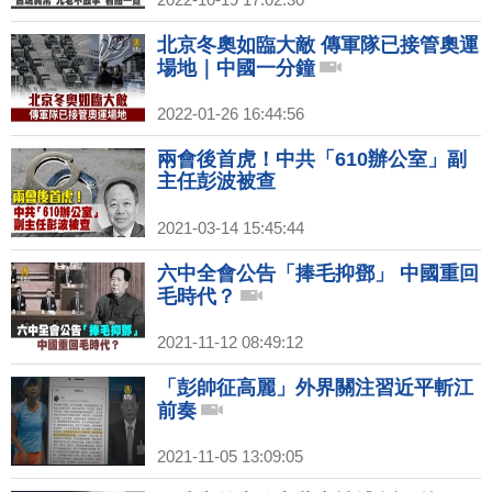
北京冬奧如臨大敵 傳軍隊已接管奧運
場地｜中國一分鐘
2022-01-26 16:44:56
兩會後首虎！中共「610辦公室」副
主任彭波被查
2021-03-14 15:45:44
六中全會公告「捧毛抑鄧」 中國重回
毛時代？
2021-11-12 08:49:12
「彭帥征高麗」外界關注習近平斬江
前奏
2021-11-05 13:09:05