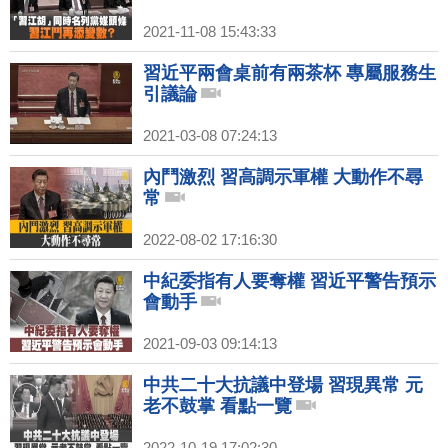
2021-11-08 15:43:33
習近平兩會桌前有兩茶杯 專屬服務生
引議論
2021-03-08 07:24:13
內鬥激烈 習高調示軍權 大動作不尋
常
2022-08-02 17:16:30
中紀委指有人要奪權 習近平警告預示
會動手
2021-09-03 09:14:13
中共二十大抗議中登場 習現異常 元
老不鼓掌 看點一覽
2022-10-19 17:02:30