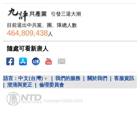
引發三退大潮
目前退出中共黨、團、隊總人數
464,809,438
人
隨處可看新唐人
語言：
中文(台灣)
|
我們的服務
|
關於我們
|
客服資訊
|
澄清與更正
|
倫理委員會
Copyright ©2002-2023