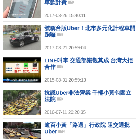
車款計費
2017-03-26 15:40:11
號稱台版Uber！北市多元化計程車開
跑囉
2017-03-21 20:59:04
LINE叫車 交通部樂觀其成 台灣大拒
合作
2015-08-31 20:59:13
抗議Uber非法營業 千輛小黃包圍立
法院
2016-07-11 20:20:35
逾百小黃「路過」行政院 阻交通批
Uber