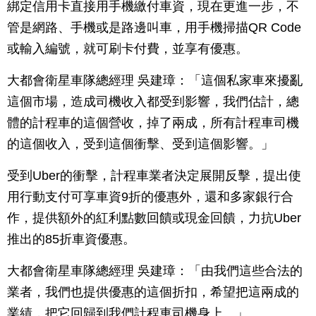
綁定信用卡直接用手機繳付車資，現在更進一步，不
管是網路、手機或是路邊叫車，用手機掃描QR Code
或輸入編號，就可刷卡付費，並享有優惠。
大都會衛星車隊總經理 吳建璋：「這個私家車來擾亂
這個市場，造成司機收入都受到影響，我們估計，總
體的計程車的這個營收，掉了兩成，所有計程車司機
的這個收入，受到這個衝擊、受到這個影響。」
受到Uber的衝擊，計程車業者決定展開反擊，提出使
用行動支付可享車資9折的優惠外，還和多家銀行合
作，提供額外的紅利點數回饋或現金回饋，力抗Uber
推出的85折車資優惠。
大都會衛星車隊總經理 吳建璋：「由我們這些合法的
業者，我們也提供優惠的這個折扣，希望把這兩成的
業績，把它回歸到我們計程車司機身上。」