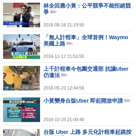
林全回應小黃：公平競爭不能拒絕競
爭
2016-08-16 21:19:50
「無人計程車」全球首例！Waymo
美國上路
2018-12-17 21:53:55
上千計程車今包圍交通部 抗議Uber
仍違法
2018-05-23 12:44:58
小黃變身台版Uber 即起開放申請
2016-10-25 21:00:40
台版 Uber 上路 多元化計程車起跳按