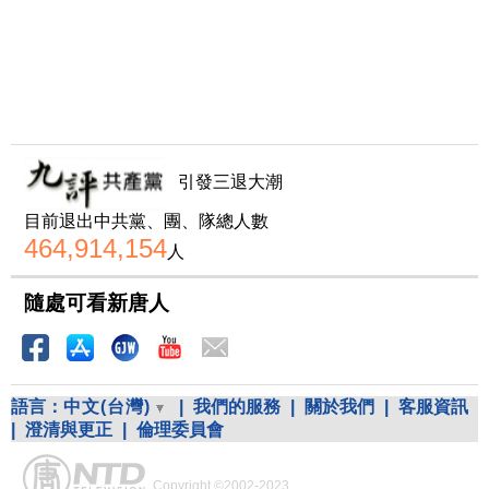
引發三退大潮
目前退出中共黨、團、隊總人數
464,914,154
人
隨處可看新唐人
語言：
中文(台灣)
|
我們的服務
|
關於我們
|
客服資訊
|
澄清與更正
|
倫理委員會
Copyright ©2002-2023