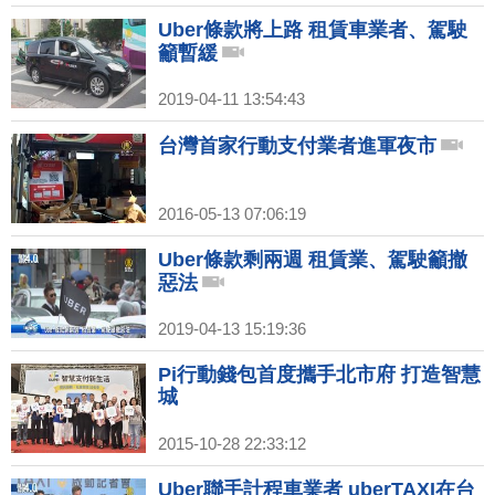
Uber條款將上路 租賃車業者、駕駛
籲暫緩
2019-04-11 13:54:43
台灣首家行動支付業者進軍夜市
2016-05-13 07:06:19
Uber條款剩兩週 租賃業、駕駛籲撤
惡法
2019-04-13 15:19:36
Pi行動錢包首度攜手北市府 打造智慧
城
2015-10-28 22:33:12
Uber聯手計程車業者 uberTAXI在台