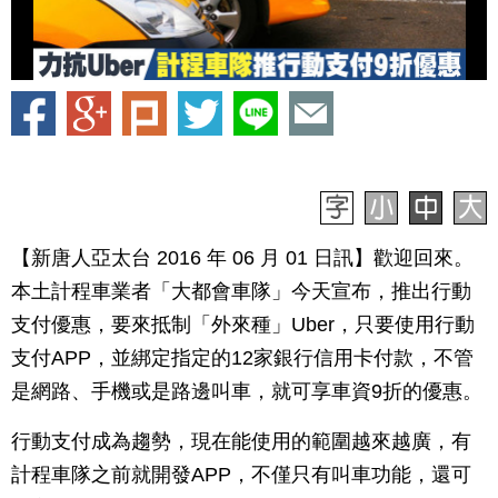
【新唐人亞太台 2016 年 06 月 01 日訊】歡迎回來。
本土計程車業者「大都會車隊」今天宣布，推出行動
支付優惠，要來抵制「外來種」Uber，只要使用行動
支付APP，並綁定指定的12家銀行信用卡付款，不管
是網路、手機或是路邊叫車，就可享車資9折的優惠。
行動支付成為趨勢，現在能使用的範圍越來越廣，有
計程車隊之前就開發APP，不僅只有叫車功能，還可