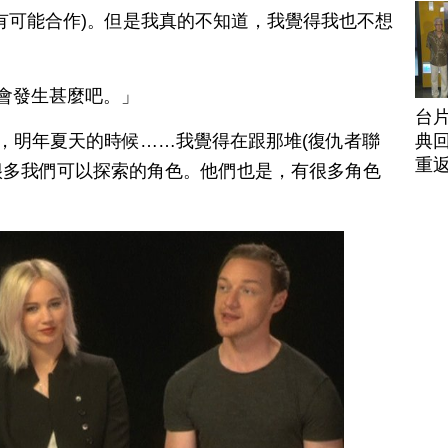
有可能合作)。但是我真的不知道，我覺得我也不想
年會發生甚麼吧。」
台
道，明年夏天的時候……我覺得在跟那堆(復仇者聯
典回
重
很多我們可以探索的角色。他們也是，有很多角色