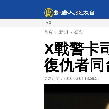
首頁
›
新聞
›
娛樂
X戰警卡
復仇者同
更新時間：2016-06-04 18:58:59