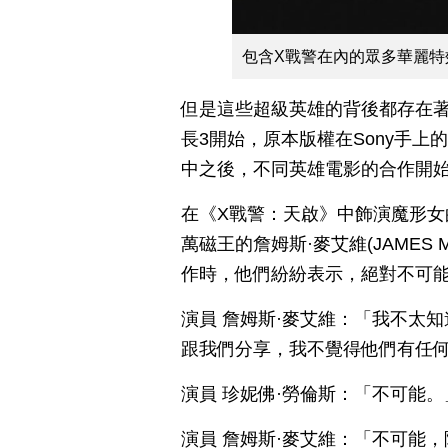
包含X戰警在內的眾多華麗特
但是這些超級英雄的背後都存在
長3開始，原本版權在Sony手
中之後，不同英雄電影的合作開
在《X戰警：天啟》中飾演魔形女的珍妮
萬磁王的詹姆斯·麥艾維(JAMES
作時，他們紛紛表示，絕對不可
演員 詹姆斯·麥艾維：「我不太
跟我們分享，我不覺得他們有任
演員 珍妮佛·勞倫斯：「不可能。
演員 詹姆斯·麥艾維：「不可能