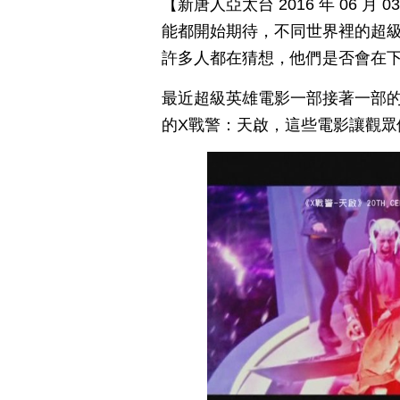
【新唐人亞太台 2016 年 06 
能都開始期待，不同世界裡的超級
許多人都在猜想，他們是否會在
最近超級英雄電影一部接著一部的
的X戰警：天啟，這些電影讓觀