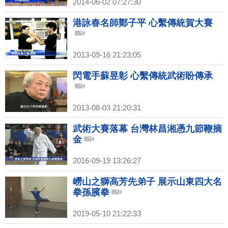
2014-06-02 07:27:30
港詠春名師鄭子平 心繫傳統賀大賽
2013-09-16 21:23:05
閃電手蘇昱彰 心繫傳統武術盼傳承
2013-08-03 21:20:31
武術大賽落幕 台灣林昌湘憑九節鞭摘
金
2016-09-19 13:26:27
嶗山之獅高芳先弟子 展示山東四大名
拳孫臏拳
2019-05-10 21:22:33