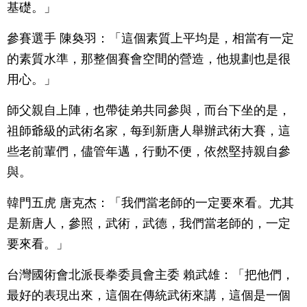
基礎。」
參賽選手 陳奐羽：「這個素質上平均是，相當有一定
的素質水準，那整個賽會空間的營造，他規劃也是很
用心。」
師父親自上陣，也帶徒弟共同參與，而台下坐的是，
祖師爺級的武術名家，每到新唐人舉辦武術大賽，這
些老前輩們，儘管年邁，行動不便，依然堅持親自參
與。
韓門五虎 唐克杰：「我們當老師的一定要來看。尤其
是新唐人，參照，武術，武德，我們當老師的，一定
要來看。」
台灣國術會北派長拳委員會主委 賴武雄：「把他們，
最好的表現出來，這個在傳統武術來講，這個是一個