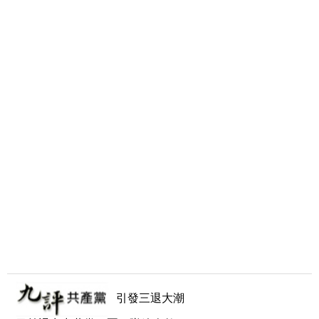
引發三退大潮