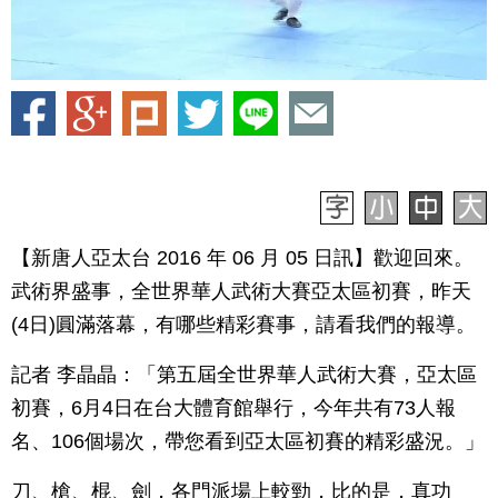
【新唐人亞太台 2016 年 06 月 05 日訊】歡迎回來。
武術界盛事，全世界華人武術大賽亞太區初賽，昨天
(4日)圓滿落幕，有哪些精彩賽事，請看我們的報導。
記者 李晶晶：「第五屆全世界華人武術大賽，亞太區
初賽，6月4日在台大體育館舉行，今年共有73人報
名、106個場次，帶您看到亞太區初賽的精彩盛況。」
刀、槍、棍、劍，各門派場上較勁，比的是，真功