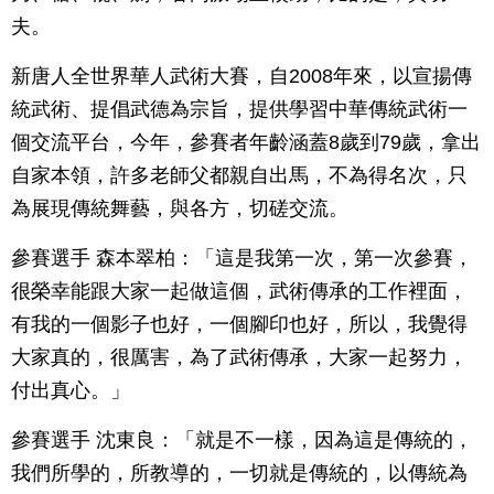
夫。
新唐人全世界華人武術大賽，自2008年來，以宣揚傳
統武術、提倡武德為宗旨，提供學習中華傳統武術一
個交流平台，今年，參賽者年齡涵蓋8歲到79歲，拿出
自家本領，許多老師父都親自出馬，不為得名次，只
為展現傳統舞藝，與各方，切磋交流。
參賽選手 森本翠柏：「這是我第一次，第一次參賽，
很榮幸能跟大家一起做這個，武術傳承的工作裡面，
有我的一個影子也好，一個腳印也好，所以，我覺得
大家真的，很厲害，為了武術傳承，大家一起努力，
付出真心。」
參賽選手 沈東良：「就是不一樣，因為這是傳統的，
我們所學的，所教導的，一切就是傳統的，以傳統為