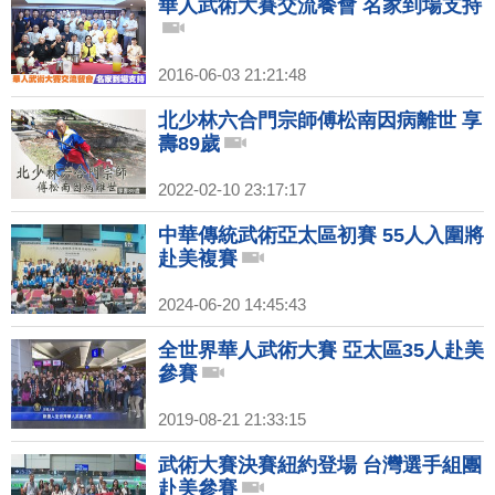
華人武術大賽交流餐會 名家到場支持
2016-06-03 21:21:48
北少林六合門宗師傅松南因病離世 享
壽89歲
2022-02-10 23:17:17
中華傳統武術亞太區初賽 55人入圍將
赴美複賽
2024-06-20 14:45:43
全世界華人武術大賽 亞太區35人赴美
參賽
2019-08-21 21:33:15
武術大賽決賽紐約登場 台灣選手組團
赴美參賽