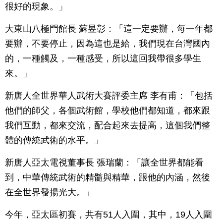
很好的現象。」
大東山八極門館長 蘇昱彰：「這一定要辦，每一年都
要辦，不要停止，因為這也是給，我們現在台灣國內
的，一種觸及，一種感受，所以這回我帶很多學生
來。」
新唐人全世界華人武術大賽評委主席 李有甫：「包括
他們的師父，各個武術館，學校他們都知道，都來跟
我們互動，都來交流，配合起來去提高，這個我們整
體的傳統武術的水平。」
新唐人亞太電視董事長 張瑞蘭：「讓全世界都能看
到，中華傳統武術的精髓與精華，跟他的內涵，然後
在全世界發揚光大。」
今年，亞太區初賽，共有51人入圍，其中，19人入圍