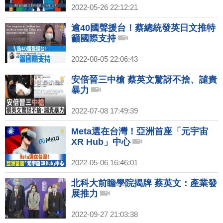
2022-05-26 22:12:21
逾40國聲援台！蔡總統發英日文推特
籲國際支持
2022-08-05 22:06:43
安倍晉三中槍 蔡英文驚訝不捨、譴責
暴力
2022-07-08 17:49:39
Meta選在台灣！亞洲首座「元宇宙
XR Hub」中心
2022-05-06 16:46:01
北科大前瞻學院揭牌 蔡英文：產業發
展推力
2022-09-27 21:03:38