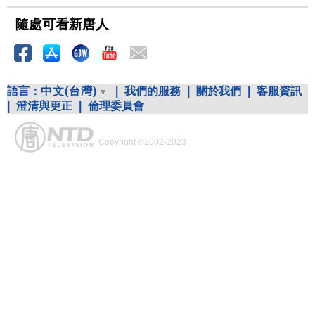
隨處可看新唐人
語言：
中文(台灣)
|
我們的服務
|
關於我們
|
客服資訊
|
澄清與更正
|
倫理委員會
Copyright ©2002-2023