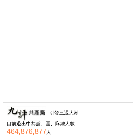
引發三退大潮
目前退出中共黨、團、隊總人數
464,876,877
人