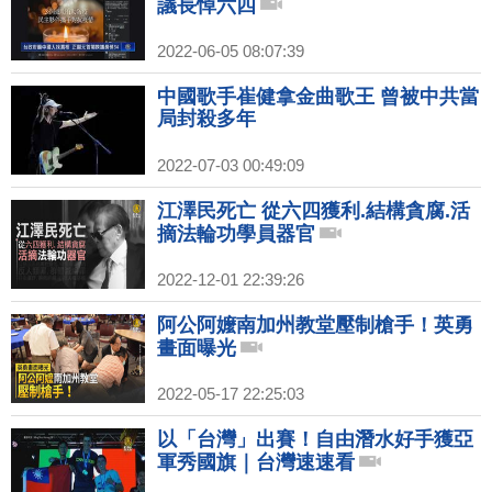
議長悼六四
2022-06-05 08:07:39
中國歌手崔健拿金曲歌王 曾被中共當
局封殺多年
2022-07-03 00:49:09
江澤民死亡 從六四獲利.結構貪腐.活
摘法輪功學員器官
2022-12-01 22:39:26
阿公阿嬤南加州教堂壓制槍手！英勇
畫面曝光
2022-05-17 22:25:03
以「台灣」出賽！自由潛水好手獲亞
軍秀國旗｜台灣速速看