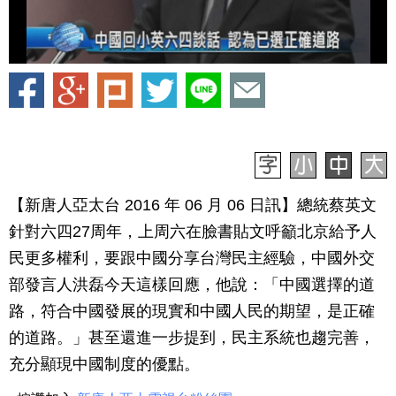
【新唐人亞太台 2016 年 06 月 06 日訊】總統蔡英文
針對六四27周年，上周六在臉書貼文呼籲北京給予人
民更多權利，要跟中國分享台灣民主經驗，中國外交
部發言人洪磊今天這樣回應，他說：「中國選擇的道
路，符合中國發展的現實和中國人民的期望，是正確
的道路。」甚至還進一步提到，民主系統也趨完善，
充分顯現中國制度的優點。