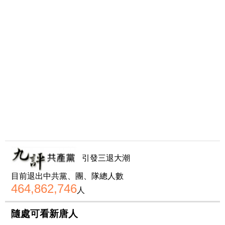
引發三退大潮
目前退出中共黨、團、隊總人數
464,862,746
人
隨處可看新唐人