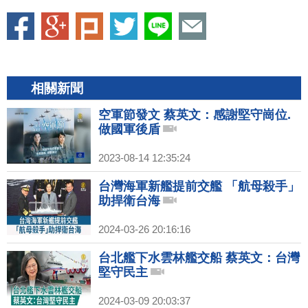
相關新聞
空軍節發文 蔡英文：感謝堅守崗位.
做國軍後盾
2023-08-14 12:35:24
台灣海軍新艦提前交艦 「航母殺手」
助捍衛台海
2024-03-26 20:16:16
台北艦下水雲林艦交船 蔡英文：台灣
堅守民主
2024-03-09 20:03:37