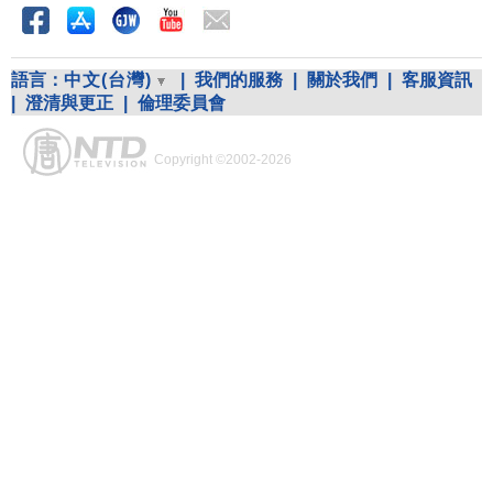
語言：
中文(台灣)
|
我們的服務
|
關於我們
|
客服資訊
|
澄清與更正
|
倫理委員會
Copyright ©2002-2026