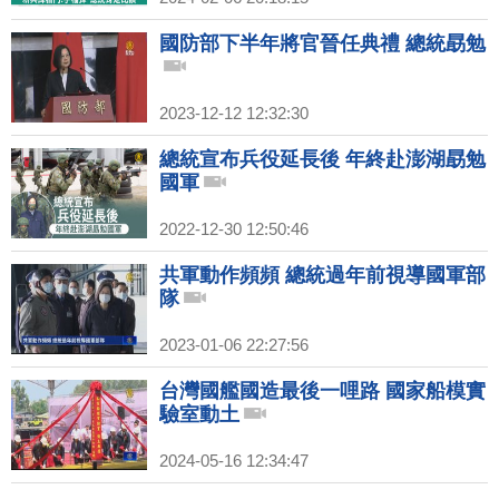
國防部下半年將官晉任典禮 總統勗勉
2023-12-12 12:32:30
總統宣布兵役延長後 年終赴澎湖勗勉
國軍
2022-12-30 12:50:46
共軍動作頻頻 總統過年前視導國軍部
隊
2023-01-06 22:27:56
台灣國艦國造最後一哩路 國家船模實
驗室動土
2024-05-16 12:34:47