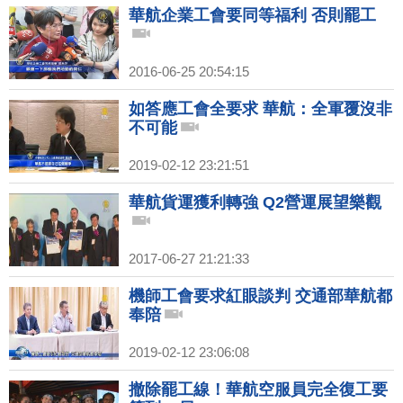
華航企業工會要同等福利 否則罷工
2016-06-25 20:54:15
如答應工會全要求 華航：全軍覆沒非
不可能
2019-02-12 23:21:51
華航貨運獲利轉強 Q2營運展望樂觀
2017-06-27 21:21:33
機師工會要求紅眼談判 交通部華航都
奉陪
2019-02-12 23:06:08
撤除罷工線！華航空服員完全復工要