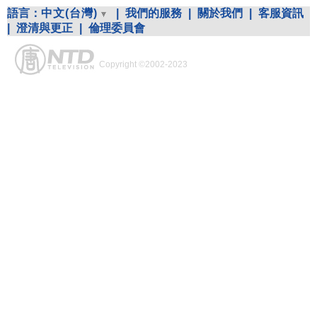
語言：
中文(台灣)
|
我們的服務
|
關於我們
|
客服資訊
|
澄清與更正
|
倫理委員會
Copyright ©2002-2023