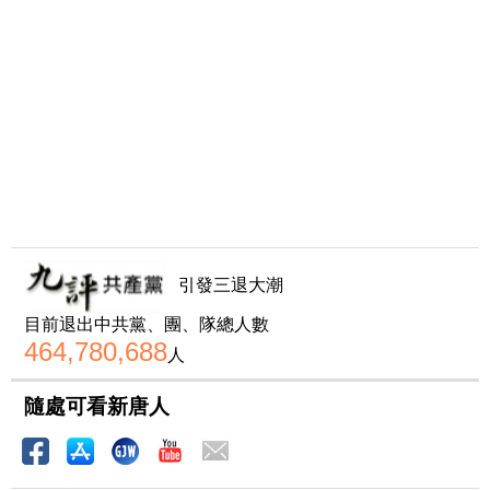
引發三退大潮
目前退出中共黨、團、隊總人數
464,780,688
人
隨處可看新唐人