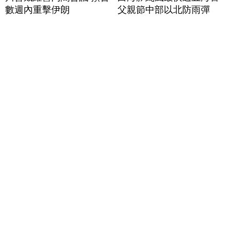
數週內重擊伊朗
父親節中部以北防雨彈