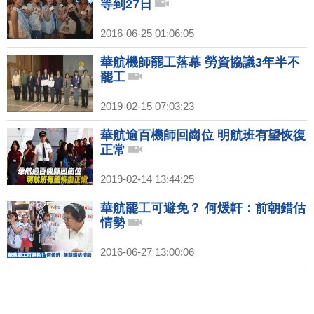
等到27日
2016-06-25 01:06:05
華航機師罷工落幕 勞資協議3年半不
罷工
2019-02-15 07:03:23
華航逾百機師回崗位 明航班有望恢復
正常
2019-02-14 13:44:25
華航罷工可避免？ 何煖軒：前朝錯估
情勢
2016-06-27 13:00:06