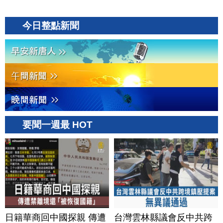
今日整點新聞
要聞一週最 HOT
日籍華商回中國探親 傳遭
台灣雲林縣議會反中共跨