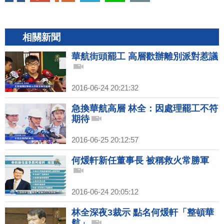
相關新聞
華航街頭罷工 高層歡辦離別派對惹議
2016-06-24 20:21:32
急換華航高層 林全：因處理罷工不符
期待
2016-06-25 20:12:57
何煖軒新任董事長 被稱救火常勝軍
2016-06-24 20:05:12
林全深夜3裁示 點名何煖軒「整頓華
航」