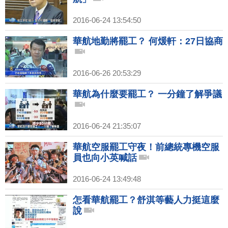
2016-06-24 13:54:50
華航地勤將罷工？ 何煖軒：27日協商
2016-06-26 20:53:29
華航為什麼要罷工？ 一分鐘了解爭議
2016-06-24 21:35:07
華航空服罷工守夜！前總統專機空服
員也向小英喊話
2016-06-24 13:49:48
怎看華航罷工？舒淇等藝人力挺這麼
說