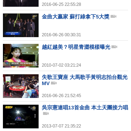
2016-06-25 22:55:28
金曲大贏家 蘇打綠拿下5大獎
2016-06-26 00:30:31
越紅越美？明星青澀模樣曝光
2010-07-02 03:21:24
失歌王寶座 大馬歌手黃明志拍台觀光
MV
2016-06-26 21:52:45
吳宗憲連唱13首金曲 本土天團接力唱
2013-07-07 21:35:22