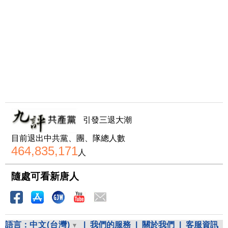
引發三退大潮
目前退出中共黨、團、隊總人數
464,835,171
人
隨處可看新唐人
語言：
中文(台灣)
|
我們的服務
|
關於我們
|
客服資訊