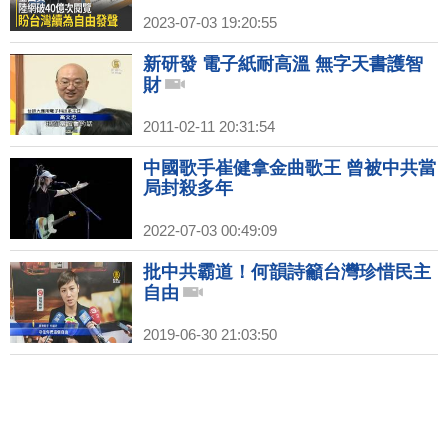
2023-07-03 19:20:55
新研發 電子紙耐高溫 無字天書護智
財
2011-02-11 20:31:54
中國歌手崔健拿金曲歌王 曾被中共當
局封殺多年
2022-07-03 00:49:09
批中共霸道！何韻詩籲台灣珍惜民主
自由
2019-06-30 21:03:50