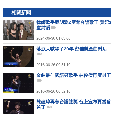
相關新聞
律師歌手蘇明淵2度奪台語歌王 黃妃3
度封后
2024-06-30 01:09:06
落淚大喊等了20年 彭佳慧金曲封后
2016-06-26 00:51:10
金曲最佳國語男歌手 林俊傑再度封王
2016-06-26 00:52:16
陳建瑋再奪台語雙獎 台上宣布要當爸
爸了